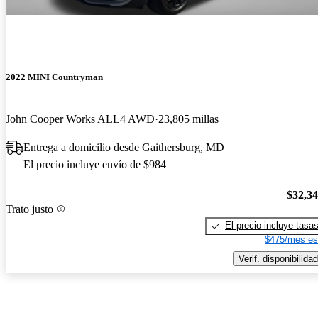
2022 MINI Countryman
John Cooper Works ALL4 AWD
23,805 millas
Entrega a domicilio desde Gaithersburg, MD
El precio incluye envío de $984
$32,3
Trato justo
El precio incluye tasa
$475/mes es
Verif. disponibilidad