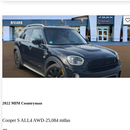
Gu
2022 MINI Countryman
Cooper S ALL4 AWD
25,084 millas