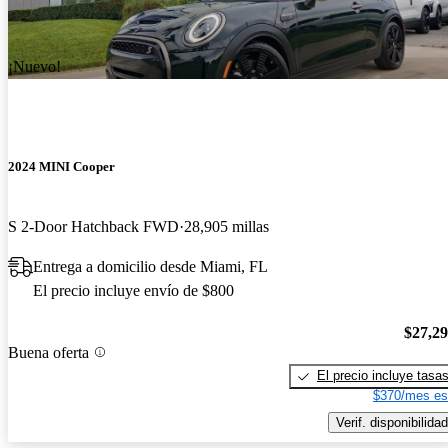
¡Nuevo!
2024 MINI Cooper
S 2-Door Hatchback FWD
28,905 millas
Entrega a domicilio desde Miami, FL
El precio incluye envío de $800
$27,2
Buena oferta
El precio incluye tasa
$370/mes es
Verif. disponibilidad