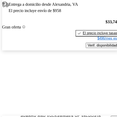
Entrega a domicilio desde Alexandria, VA
El precio incluye envío de $958
$33,7
Gran oferta
El precio incluye tasa
$496/mes es
Verif. disponibilidad