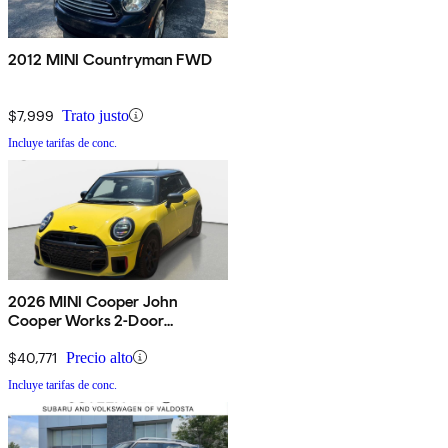
2012 MINI Countryman FWD
$7,999
Trato justo
Incluye tarifas de conc.
2026 MINI Cooper John
Cooper Works 2-Door
Hatchback FWD
$40,771
Precio alto
Incluye tarifas de conc.