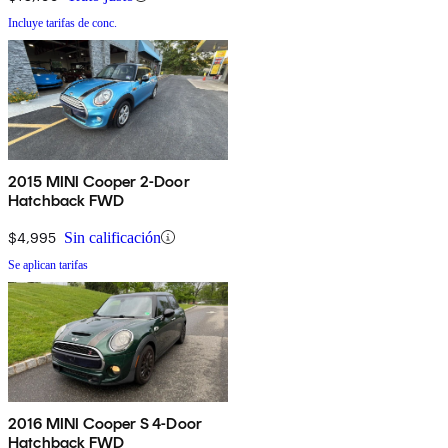
Incluye tarifas de conc.
2015 MINI Cooper 2-Door
Hatchback FWD
$4,995
Sin calificación
Se aplican tarifas
2016 MINI Cooper S 4-Door
Hatchback FWD