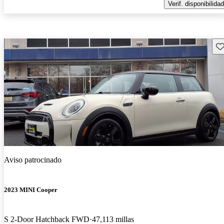
Verif. disponibilidad
Gu
Aviso patrocinado
2023 MINI Cooper
S 2-Door Hatchback FWD
47,113 millas