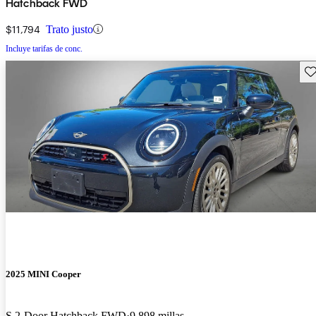
Hatchback FWD
$11,794
Trato justo
Incluye tarifas de conc.
Gu
2025 MINI Cooper
S 2-Door Hatchback FWD
9,898 millas