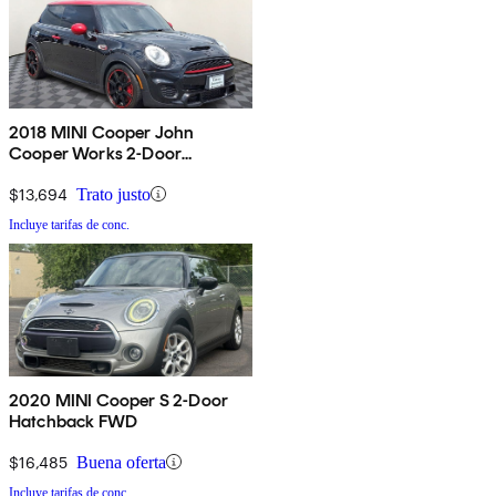
2018 MINI Cooper John
Cooper Works 2-Door
Hatchback FWD
$13,694
Trato justo
Incluye tarifas de conc.
2020 MINI Cooper S 2-Door
Hatchback FWD
$16,485
Buena oferta
Incluye tarifas de conc.