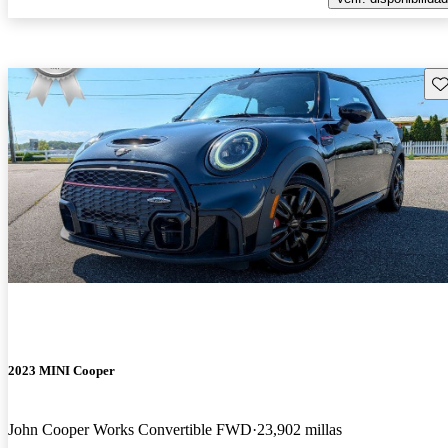
Gu
2023 MINI Cooper
John Cooper Works Convertible FWD
23,902 millas