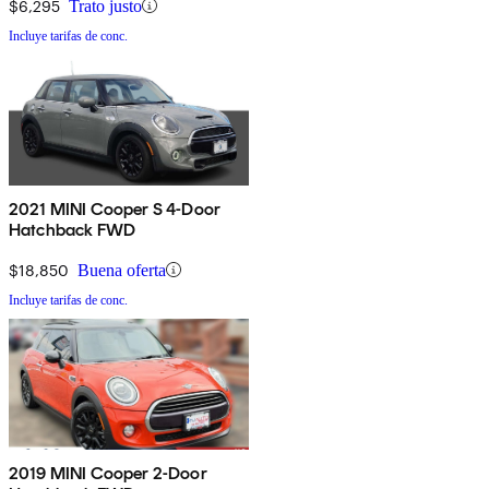
$6,295
Trato justo
Incluye tarifas de conc.
2021 MINI Cooper S 4-Door
Hatchback FWD
$18,850
Buena oferta
Incluye tarifas de conc.
2019 MINI Cooper 2-Door