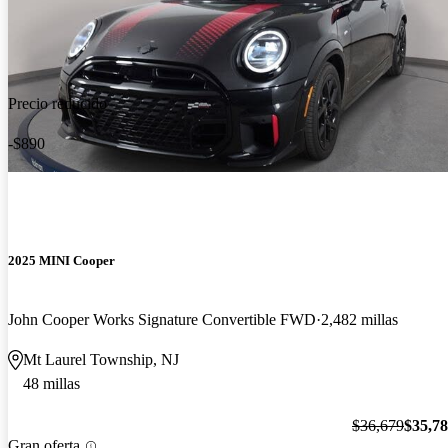
Precio reducido
-$890
2025 MINI Cooper
John Cooper Works Signature Convertible FWD
2,482 millas
Mt Laurel Township, NJ
48 millas
$36,679
$35,7
Gran oferta