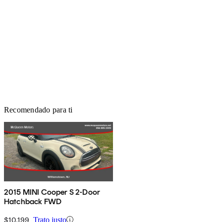
Recomendado para ti
2015 MINI Cooper S 2-Door
Hatchback FWD
$10,199
Trato justo