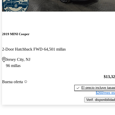
2019 MINI Cooper
2-Door Hatchback FWD
64,501 millas
Jersey City, NJ
96 millas
$13,3
Buena oferta
El precio incluye tasa
$260/mes es
Verif. disponibilidad