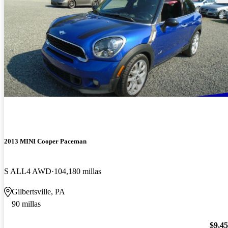
2013 MINI Cooper Paceman
S ALL4 AWD
104,180 millas
Gilbertsville, PA
90 millas
$9,4