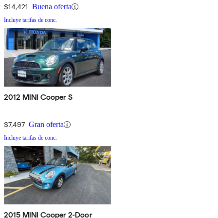
$14,421
Buena oferta
Incluye tarifas de conc.
2012 MINI Cooper S
$7,497
Gran oferta
Incluye tarifas de conc.
2015 MINI Cooper 2-Door