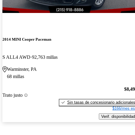
2014 MINI Cooper Paceman
S ALL4 AWD
92,763 millas
Warminster, PA
68 millas
$8,4
Trato justo
Sin tasas de concesionario adicionale
$166/mes es
Verif. disponibilidad