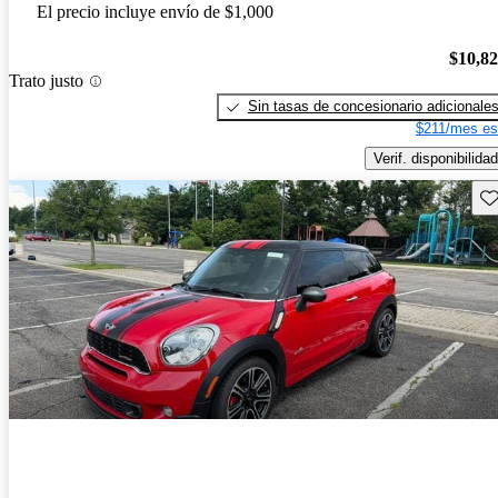
El precio incluye envío de $1,000
$10,8
Trato justo
Sin tasas de concesionario adicionale
$211/mes es
Verif. disponibilidad
Gu