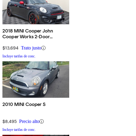
2018 MINI Cooper John
Cooper Works 2-Door
Hatchback FWD
$13,694
Trato justo
Incluye tarifas de conc.
2010 MINI Cooper S
$8,495
Precio alto
Incluye tarifas de conc.