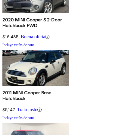
2020 MINI Cooper S 2-Door
Hatchback FWD
$16,485
Buena oferta
Incluye tarifas de conc.
2011 MINI Cooper Base
Hatchback
$5,147
Trato justo
Incluye tarifas de conc.