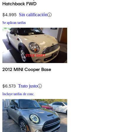
Hatchback FWD
$4,995
Sin calificación
Se aplican tarifas
2012 MINI Cooper Base
$6,573
Trato justo
Incluye tarifas de conc.