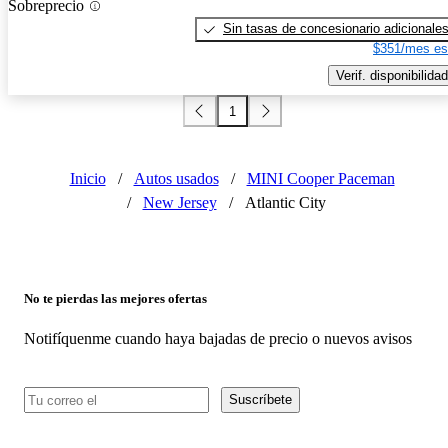
Sobreprecio
Sin tasas de concesionario adicionale
$351/mes es
Verif. disponibilidad
1
Inicio
/
Autos usados
/
MINI Cooper Paceman
/
New Jersey
/
Atlantic City
No te pierdas las mejores ofertas
Notifíquenme cuando haya bajadas de precio o nuevos avisos
Suscríbete