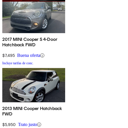
2017 MINI Cooper S 4-Door
Hatchback FWD
$7,495
Buena oferta
Incluye tarifas de conc.
2013 MINI Cooper Hatchback
FWD
$5,950
Trato justo