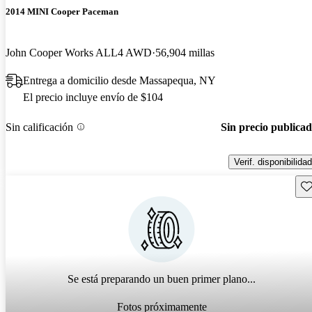
2014 MINI Cooper Paceman
John Cooper Works ALL4 AWD
56,904 millas
Entrega a domicilio desde Massapequa, NY
El precio incluye envío de $104
Sin calificación
Sin precio publica
Verif. disponibilidad
Gu
Se está preparando un buen primer plano...
Fotos próximamente