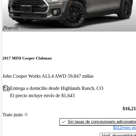
¡Nuevo!
2017 MINI Cooper Clubman
John Cooper Works ALL4 AWD
59,847 millas
Entrega a domicilio desde Highlands Ranch, CO
El precio incluye envío de $1,643
$16,2
Trato justo
Sin tasas de concesionario adicionale
$312/mes es
Verif. disponibilidad