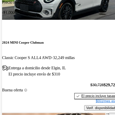
Precio reducido
-$1,000
2024 MINI Cooper Clubman
Classic Cooper S ALL4 AWD
32,249 millas
Entrega a domicilio desde Elgin, IL
El precio incluye envío de $310
$30,728
$29,7
Buena oferta
El precio incluye tasa
$551/mes es
Verif. disponibilidad