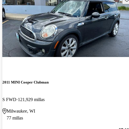
2011 MINI Cooper Clubman
S FWD
121,929 millas
Milwaukee, WI
77 millas