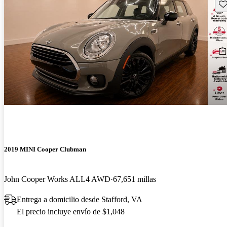
Gu
2019 MINI Cooper Clubman
John Cooper Works ALL4 AWD
67,651 millas
Entrega a domicilio desde Stafford, VA
El precio incluye envío de $1,048