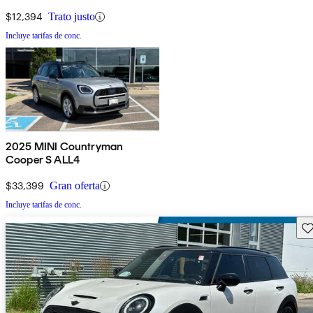
$12,394
Trato justo
Incluye tarifas de conc.
2025 MINI Countryman
Cooper S ALL4
$33,399
Gran oferta
Incluye tarifas de conc.
Gu