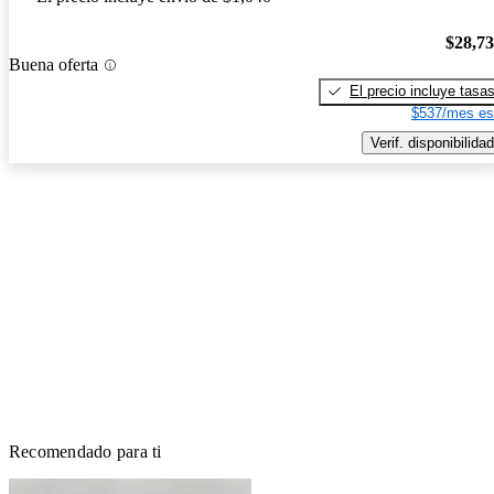
$28,7
Buena oferta
El precio incluye tasa
$537/mes es
Verif. disponibilidad
Recomendado para ti