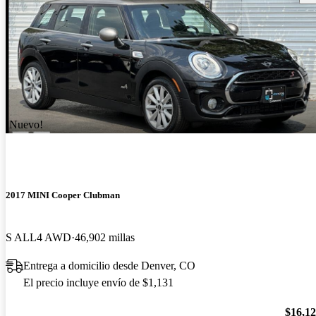
¡Nuevo!
2017 MINI Cooper Clubman
S ALL4 AWD
46,902 millas
Entrega a domicilio desde Denver, CO
El precio incluye envío de $1,131
$16,1