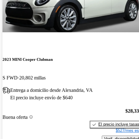
2023 MINI Cooper Clubman
S FWD
20,802 millas
Entrega a domicilio desde Alexandria, VA
El precio incluye envío de $640
$28,3
Buena oferta
El precio incluye tasa
$527/mes es
Verif. disponibilidad