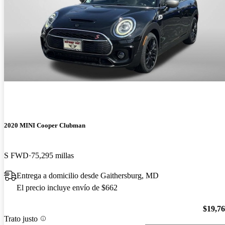
2020 MINI Cooper Clubman
S FWD
75,295 millas
Entrega a domicilio desde Gaithersburg, MD
El precio incluye envío de $662
$19,7
Trato justo