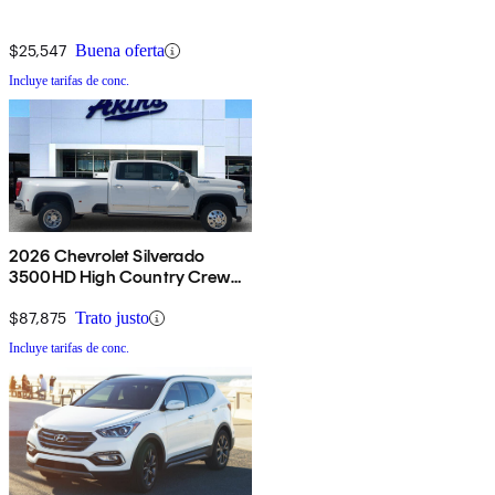
$25,547
Buena oferta
Incluye tarifas de conc.
2026 Chevrolet Silverado
3500HD High Country Crew
Cab 4WD
$87,875
Trato justo
Incluye tarifas de conc.