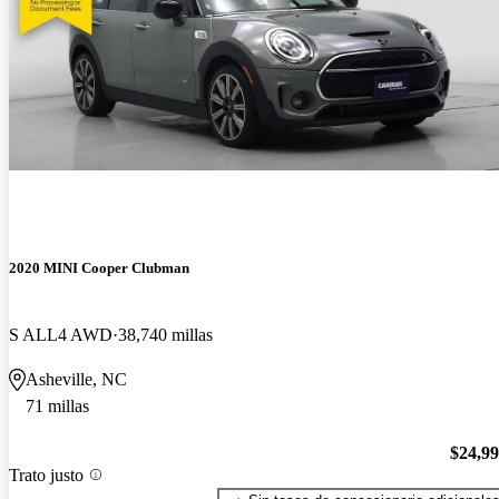
2020 MINI Cooper Clubman
S ALL4 AWD
38,740 millas
Asheville, NC
71 millas
$24,9
Trato justo