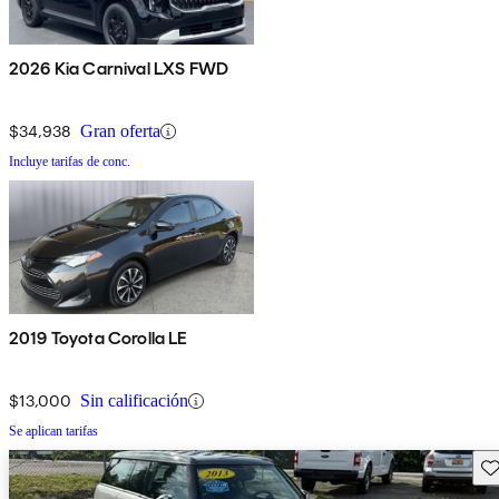
2026 Kia Carnival LXS FWD
$34,938
Gran oferta
Incluye tarifas de conc.
2019 Toyota Corolla LE
$13,000
Sin calificación
Se aplican tarifas
Gu