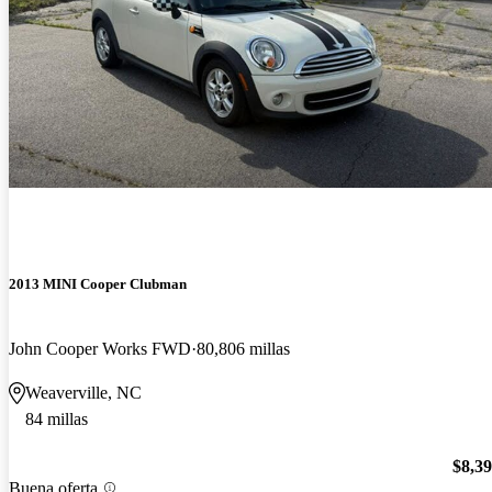
2013 MINI Cooper Clubman
John Cooper Works FWD
80,806 millas
Weaverville, NC
84 millas
$8,3
Buena oferta