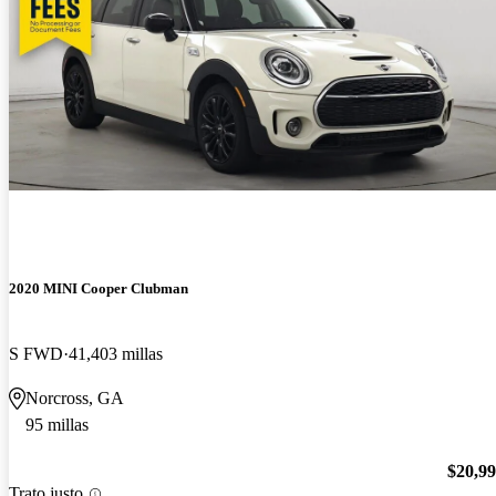
2020 MINI Cooper Clubman
S FWD
41,403 millas
Norcross, GA
95 millas
$20,9
Trato justo