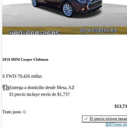
2016 MINI Cooper Clubman
S FWD
70,426 millas
Entrega a domicilio desde Mesa, AZ
El precio incluye envío de $1,737
$13,7
Trato justo
El precio incluye tasa
$267/mes es