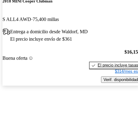
2018 MINI Cooper Clubman
S ALL4 AWD
75,400 millas
Entrega a domicilio desde Waldorf, MD
El precio incluye envío de $361
$16,1
Buena oferta
El precio incluye tasa
$314/mes es
Verif. disponibilidad