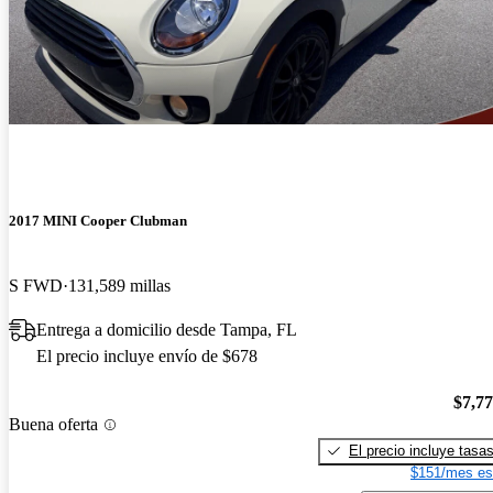
2017 MINI Cooper Clubman
S FWD
131,589 millas
Entrega a domicilio desde Tampa, FL
El precio incluye envío de $678
$7,7
Buena oferta
El precio incluye tasa
$151/mes es