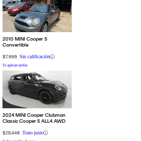
2010 MINI Cooper S
Convertible
$7,999
Sin calificación
Se aplican tarifas
2024 MINI Cooper Clubman
Classic Cooper S ALL4 AWD
$29,448
Trato justo