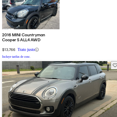
2016 MINI Countryman
Cooper S ALL4 AWD
$13,766
Trato justo
Incluye tarifas de conc.
Gu