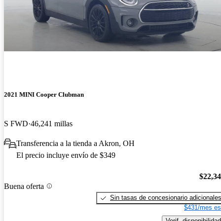
2021 MINI Cooper Clubman
S FWD
46,241 millas
Transferencia a la tienda a Akron, OH
El precio incluye envío de $349
$22,3
Buena oferta
Sin tasas de concesionario adicionale
$431/mes es
Verif. disponibilidad