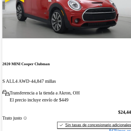
2020 MINI Cooper Clubman
S ALL4 AWD
44,847 millas
Transferencia a la tienda a Akron, OH
El precio incluye envío de $449
$24,4
Trato justo
Sin tasas de concesionario adicionale
$475/mes es