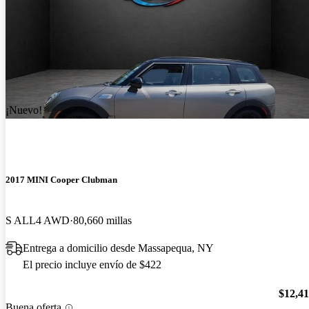
¡Nuevo!
2017 MINI Cooper Clubman
S ALL4 AWD
80,660 millas
Entrega a domicilio desde Massapequa, NY
El precio incluye envío de $422
$12,4
Buena oferta