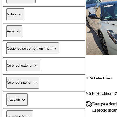
Millaje
Años
Opciones de compra en línea
Color del exterior
2024 Lotus Emira
Color del interior
V6 First Edition
Tracción
Entrega a domi
El precio incl
Transmisión