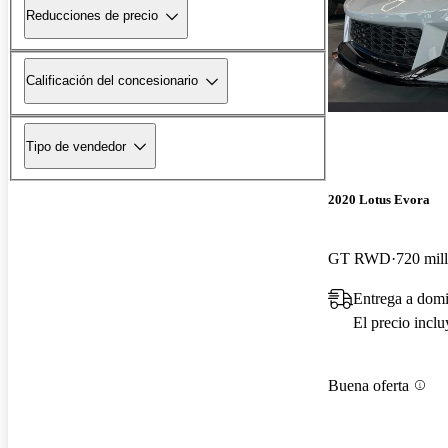
Reducciones de precio
Calificación del concesionario
Tipo de vendedor
2020 Lotus Evora
GT RWD
720 mill
Entrega a domi
El precio incl
Buena oferta