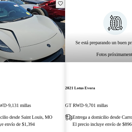
Guarda este Aviso
Se está preparando un buen pr
Fotos próximamen
2021 Lotus Evora
 RWD
9,131 millas
GT RWD
9,701 millas
cilio desde Saint Louis, MO
Entrega a domicilio desde Carro
uye envío de $1,394
El precio incluye envío de $896