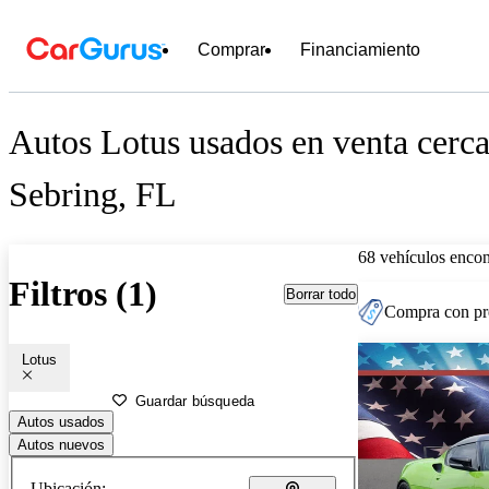
Comprar
Financiamiento
Autos Lotus usados en venta cerca
Sebring, FL
68 vehículos encon
Filtros (1)
Borrar todo
Compra con pre
Lotus
Guardar búsqueda
Autos usados
Autos nuevos
Ubicación: