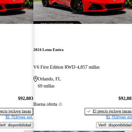
2024 Lotus Emira
V6 First Edition RWD
4,857 millas
Orlando, FL
69 millas
$92,883
$92,88
Buena oferta
recio incluye tasas
El precio incluye tasas
$1,753/mes est.
$1,753/mes est
erif. disponibilidad
Verif. disponibilidad