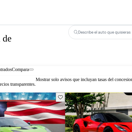
Describe el auto que quisieras
 de
trados
Compara
Mostrar solo avisos que incluyan tasas del concesio
cios transparentes.
Guarda este Aviso