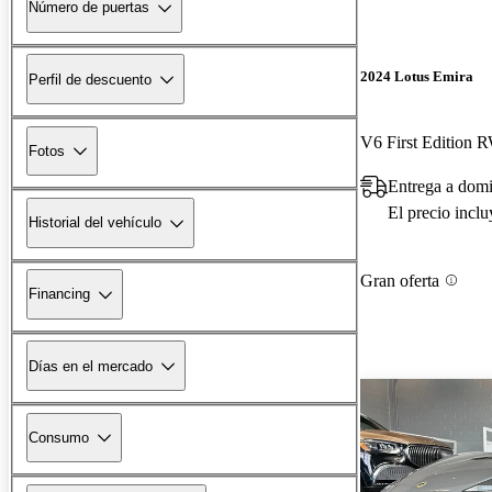
Número de puertas
2024 Lotus Emira
Perfil de descuento
V6 First Edition
Fotos
Entrega a dom
El precio incl
Historial del vehículo
Gran oferta
Financing
Días en el mercado
Consumo