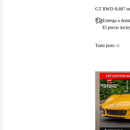
GT RWD
8,887 mi
Entrega a domi
El precio incl
Trato justo