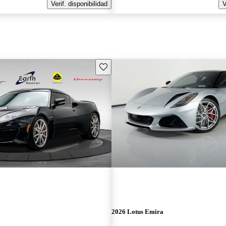
Verif. disponibilidad
V
Guarda este Aviso
2026 Lotus Emira