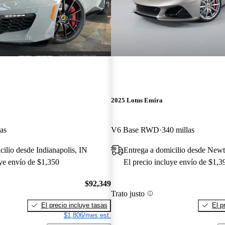
2025 Lotus Emira
as
V6 Base RWD
340 millas
cilio desde Indianapolis, IN
Entrega a domicilio desde New
uye envío de $1,350
El precio incluye envío de $1,3
$92,349
Trato justo
El precio incluye tasas
El p
$1,806/mes est.