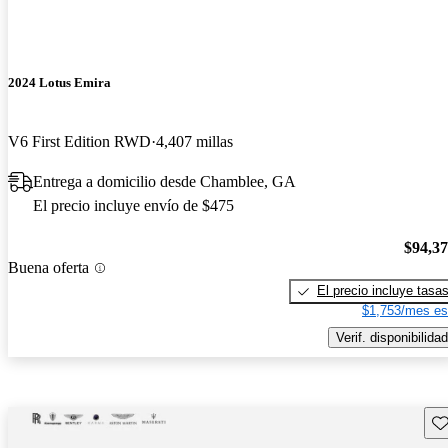
2024 Lotus Emira
V6 First Edition RWD
4,407 millas
Entrega a domicilio desde Chamblee, GA
El precio incluye envío de $475
$94,3
Buena oferta
El precio incluye tasa
$1,753/mes es
Verif. disponibilidad
Gu