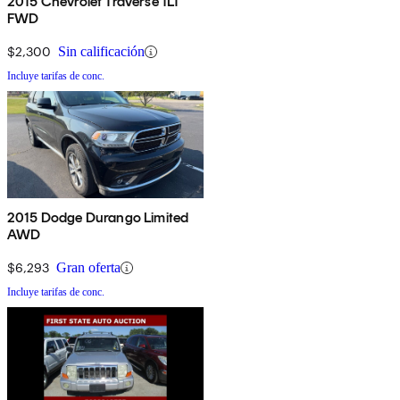
2015 Chevrolet Traverse 1LT
FWD
$2,300
Sin calificación
Incluye tarifas de conc.
2015 Dodge Durango Limited
AWD
$6,293
Gran oferta
Incluye tarifas de conc.