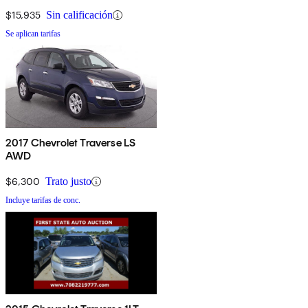
$15,935
Sin calificación
Se aplican tarifas
2017 Chevrolet Traverse LS
AWD
$6,300
Trato justo
Incluye tarifas de conc.