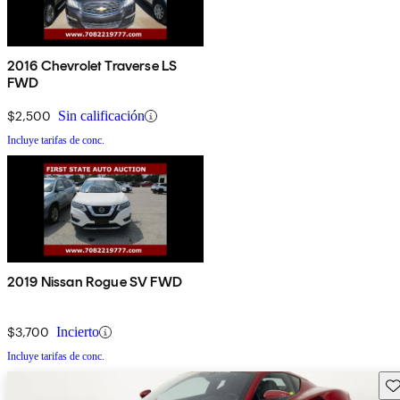
2016 Chevrolet Traverse LS
FWD
$2,500
Sin calificación
Incluye tarifas de conc.
2019 Nissan Rogue SV FWD
$3,700
Incierto
Incluye tarifas de conc.
Gu