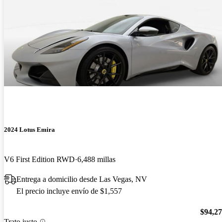
2024 Lotus Emira
V6 First Edition RWD
6,488 millas
Entrega a domicilio desde Las Vegas, NV
El precio incluye envío de $1,557
$94,2
Trato justo