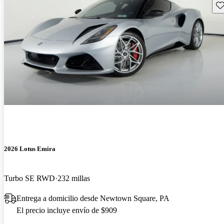
Gu
2026 Lotus Emira
Turbo SE RWD
232 millas
Entrega a domicilio desde Newtown Square, PA
El precio incluye envío de $909