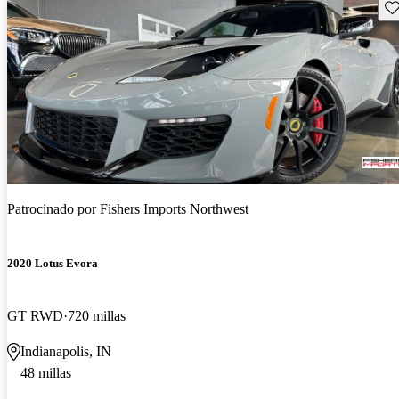
Gu
Patrocinado por
Fishers Imports Northwest
2020 Lotus Evora
GT RWD
720 millas
Indianapolis, IN
48 millas