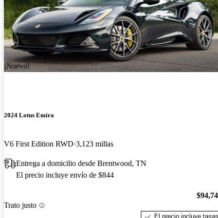
¡Nuevo!
2024 Lotus Emira
V6 First Edition RWD
3,123 millas
Entrega a domicilio desde Brentwood, TN
El precio incluye envío de $844
$94,7
Trato justo
El precio incluye tasa