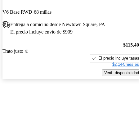
V6 Base RWD
68 millas
Entrega a domicilio desde Newtown Square, PA
El precio incluye envío de $909
$115,4
Trato justo
El precio incluye tasa
$2,144/mes es
Verif. disponibilidad