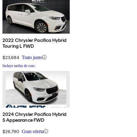
2022 Chrysler Pacifica Hybrid
Touring L FWD
$23,684
Trato justo
Incluye tarifas de conc.
2024 Chrysler Pacifica Hybrid
S Appearance FWD
$26,790
Gran oferta