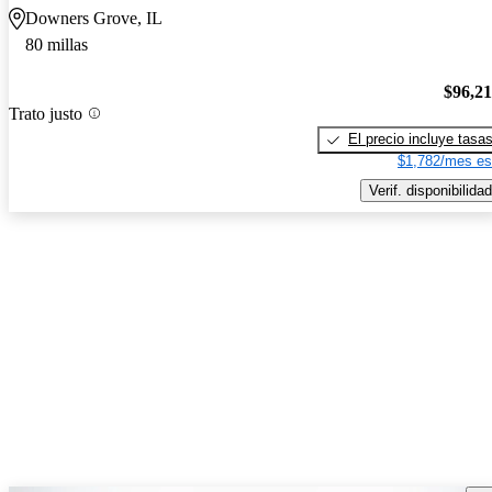
Downers Grove, IL
80 millas
$96,2
Trato justo
El precio incluye tasa
$1,782/mes es
Verif. disponibilidad