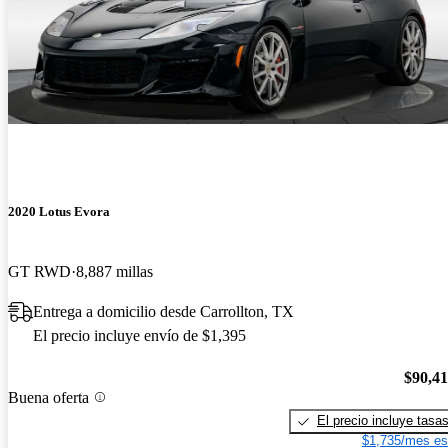
2020 Lotus Evora
GT RWD
8,887 millas
Entrega a domicilio desde Carrollton, TX
El precio incluye envío de $1,395
$90,4
Buena oferta
El precio incluye tasa
$1,735/mes es