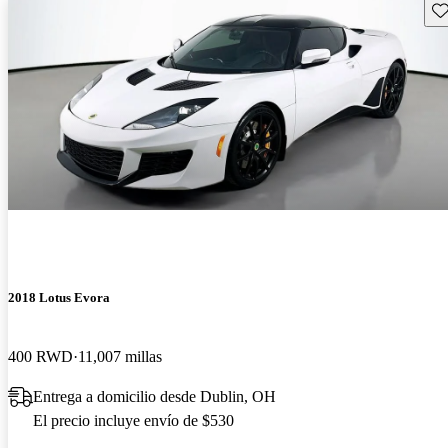
Gu
2018 Lotus Evora
400 RWD
11,007 millas
Entrega a domicilio desde Dublin, OH
El precio incluye envío de $530