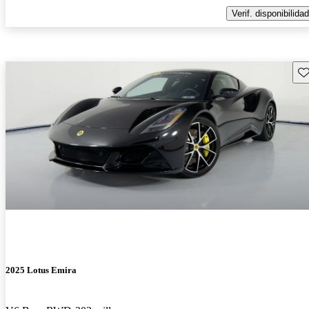
Verif. disponibilidad
Gu
2025 Lotus Emira