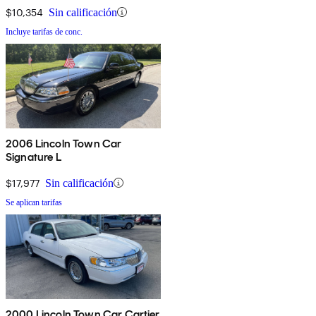
$10,354
Sin calificación
Incluye tarifas de conc.
2006 Lincoln Town Car
Signature L
$17,977
Sin calificación
Se aplican tarifas
2000 Lincoln Town Car Cartier