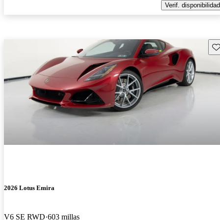
Verif. disponibilidad
Gu
2026 Lotus Emira
V6 SE RWD
603 millas