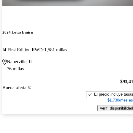
2024 Lotus Emira
I4 First Edition RWD
1,581 millas
Naperville, IL
76 millas
$93,4
Buena oferta
El precio incluye tasa
$1,730/mes es
Verif. disponibilidad