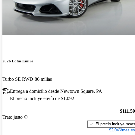
2026 Lotus Emira
Turbo SE RWD
86 millas
Entrega a domicilio desde Newtown Square, PA
El precio incluye envío de $1,092
$111,5
Trato justo
El precio incluye tasa
$2,046/mes es