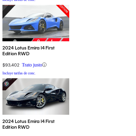
2024 Lotus Emira I4 First
Edition RWD
$93,402
Trato justo
Incluye tarifas de conc.
2024 Lotus Emira I4 First
Edition RWD