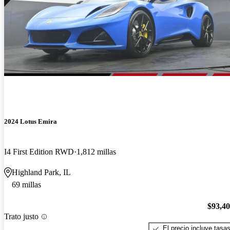
2024 Lotus Emira
I4 First Edition RWD
1,812 millas
Highland Park, IL
69 millas
$93,4
Trato justo
El precio incluye tasa