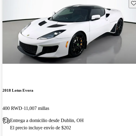
Gu
2018 Lotus Evora
400 RWD
11,007 millas
Entrega a domicilio desde Dublin, OH
El precio incluye envío de $202