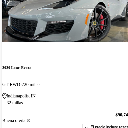
2020 Lotus Evora
GT RWD
720 millas
Indianapolis, IN
32 millas
$90,7
Buena oferta
El precio incluye tasa