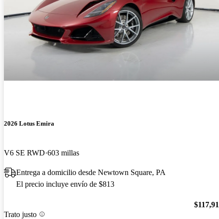
2026 Lotus Emira
V6 SE RWD
603 millas
Entrega a domicilio desde Newtown Square, PA
El precio incluye envío de $813
$117,9
Trato justo