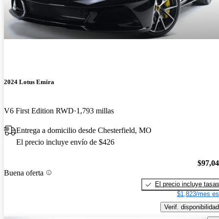
2024 Lotus Emira
V6 First Edition RWD
1,793 millas
Entrega a domicilio desde Chesterfield, MO
El precio incluye envío de $426
$97,0
Buena oferta
El precio incluye tasa
$1,823/mes es
Verif. disponibilidad