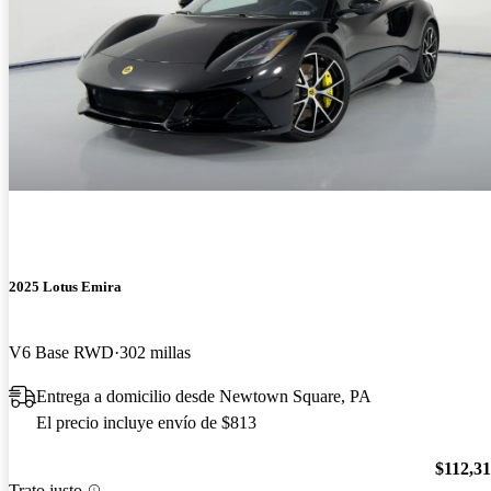
2025 Lotus Emira
V6 Base RWD
302 millas
Entrega a domicilio desde Newtown Square, PA
El precio incluye envío de $813
$112,3
Trato justo