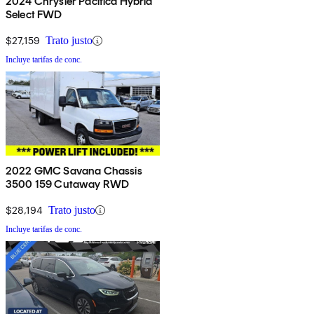
2024 Chrysler Pacifica Hybrid
Select FWD
$27,159
Trato justo
Incluye tarifas de conc.
2022 GMC Savana Chassis
3500 159 Cutaway RWD
$28,194
Trato justo
Incluye tarifas de conc.