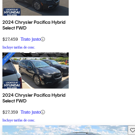
2024 Chrysler Pacifica Hybrid
Select FWD
$27,459
Trato justo
Incluye tarifas de conc.
2024 Chrysler Pacifica Hybrid
Select FWD
$27,359
Trato justo
Incluye tarifas de conc.
Gu