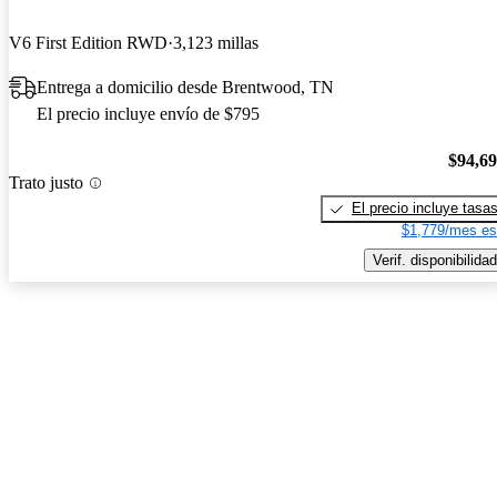
V6 First Edition RWD
3,123 millas
Entrega a domicilio desde Brentwood, TN
El precio incluye envío de $795
$94,6
Trato justo
El precio incluye tasa
$1,779/mes es
Verif. disponibilidad