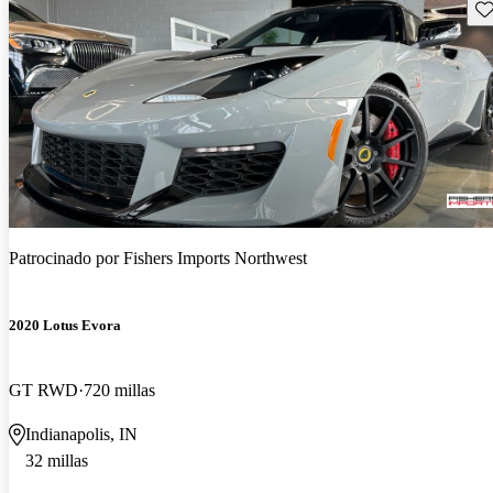
Gu
Patrocinado por
Fishers Imports Northwest
2020 Lotus Evora
GT RWD
720 millas
Indianapolis, IN
32 millas