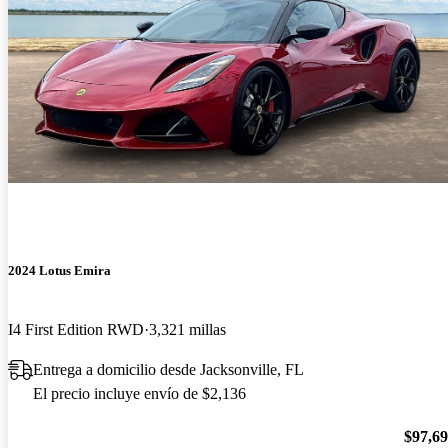
2024 Lotus Emira
I4 First Edition RWD
3,321 millas
Entrega a domicilio desde Jacksonville, FL
El precio incluye envío de $2,136
$97,6