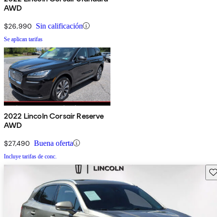
AWD
$26,990
Sin calificación
Se aplican tarifas
2022 Lincoln Corsair Reserve
AWD
$27,490
Buena oferta
Incluye tarifas de conc.
Gu