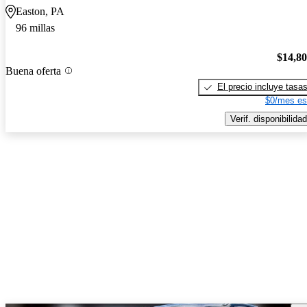
Easton, PA
96 millas
$14,8
Buena oferta
El precio incluye tasa
$0/mes es
Verif. disponibilidad