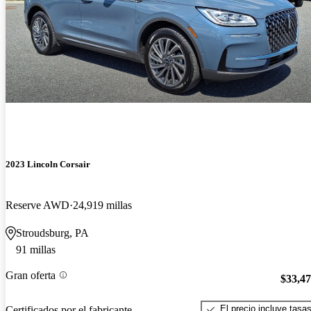
2023 Lincoln Corsair
Reserve AWD
24,919 millas
Stroudsburg, PA
91 millas
Gran oferta
$33,4
El precio incluye tasa
Certificados por el fabricante