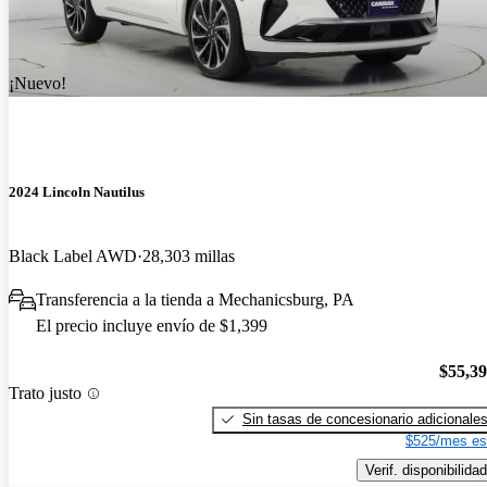
¡Nuevo!
2024 Lincoln Nautilus
Black Label AWD
28,303 millas
Transferencia a la tienda a Mechanicsburg, PA
El precio incluye envío de $1,399
$55,3
Trato justo
Sin tasas de concesionario adicionale
$525/mes es
Verif. disponibilidad