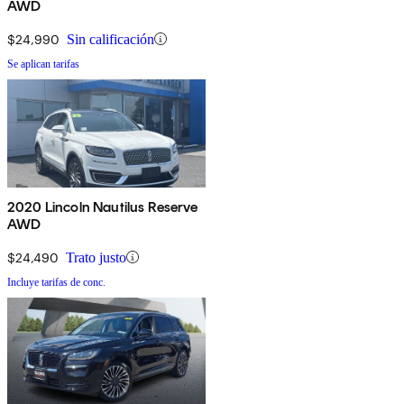
AWD
$24,990
Sin calificación
Se aplican tarifas
2020 Lincoln Nautilus Reserve
AWD
$24,490
Trato justo
Incluye tarifas de conc.