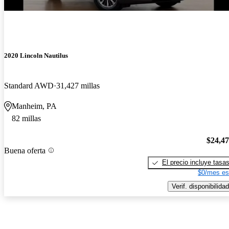
2020 Lincoln Nautilus
Standard AWD
31,427 millas
Manheim, PA
82 millas
$24,4
Buena oferta
El precio incluye tasa
$0/mes es
Verif. disponibilidad