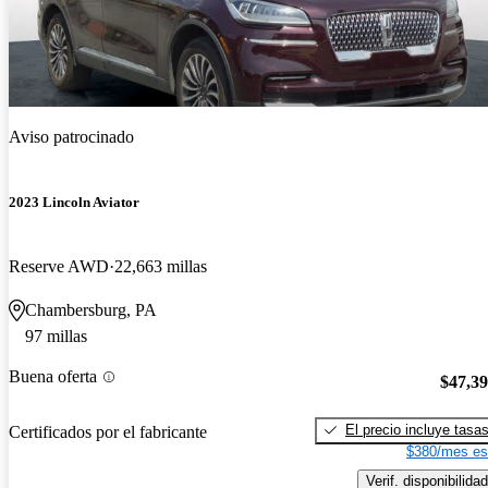
Aviso patrocinado
2023 Lincoln Aviator
Reserve AWD
22,663 millas
Chambersburg, PA
97 millas
Buena oferta
$47,3
El precio incluye tasa
Certificados por el fabricante
$380/mes es
Verif. disponibilidad