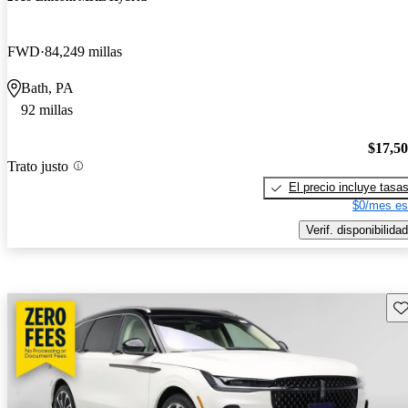
FWD
84,249 millas
Bath, PA
92 millas
$17,5
Trato justo
El precio incluye tasa
$0/mes es
Verif. disponibilidad
Gu