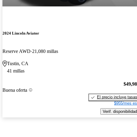
2024 Lincoln Aviator
Reserve AWD
21,080 millas
Tustin, CA
41 millas
$49,9
Buena oferta
El precio incluye tasa
$955/mes es
Verif. disponibilidad