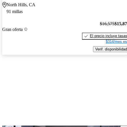
North Hills, CA
91 millas
$16,575
$15,8
Gran oferta
El precio incluye tasa
$314/mes es
Verif. disponibilidad