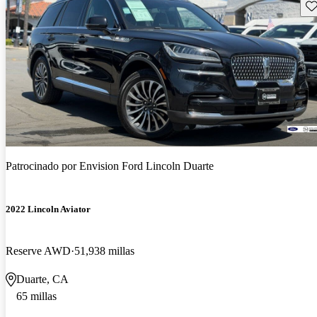
Gu
Patrocinado por
Envision Ford Lincoln Duarte
2022 Lincoln Aviator
Reserve AWD
51,938 millas
Duarte, CA
65 millas