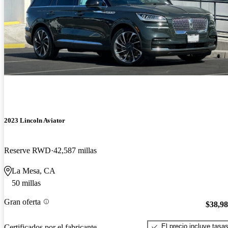
2023 Lincoln Aviator
Reserve RWD
42,587 millas
La Mesa, CA
50 millas
Gran oferta
$38,9
El precio incluye tasa
Certificados por el fabricante