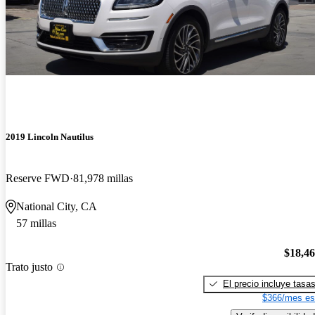
2019 Lincoln Nautilus
Reserve FWD
81,978 millas
National City, CA
57 millas
$18,4
Trato justo
El precio incluye tasa
$366/mes es