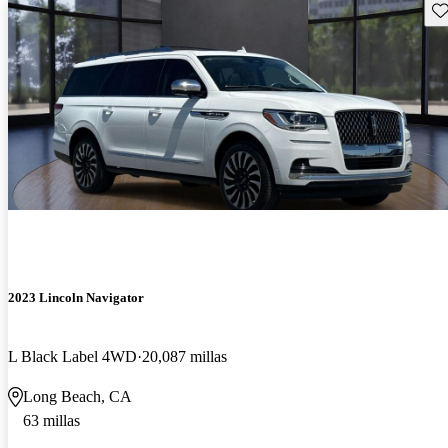
Gu
2023 Lincoln Navigator
L Black Label 4WD
20,087 millas
Long Beach, CA
63 millas