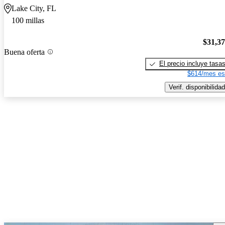
Lake City, FL
100 millas
$31,3
Buena oferta
El precio incluye tasa
$614/mes es
Verif. disponibilidad