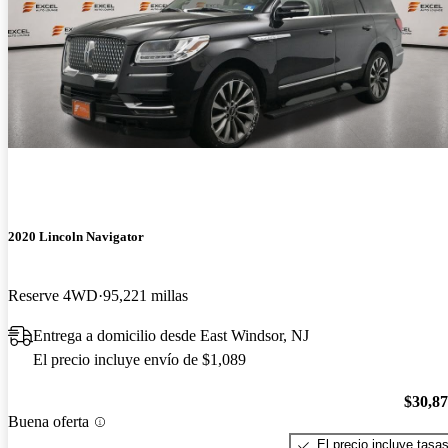
2020 Lincoln Navigator
Reserve 4WD
95,221 millas
Entrega a domicilio desde East Windsor, NJ
El precio incluye envío de $1,089
$30,8
Buena oferta
El precio incluye tasa