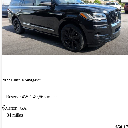
2022 Lincoln Navigator
L Reserve 4WD
49,563 millas
Tifton, GA
84 millas
$50,1