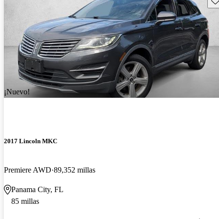
¡Nuevo!
2017 Lincoln MKC
Premiere AWD
89,352 millas
Panama City, FL
85 millas