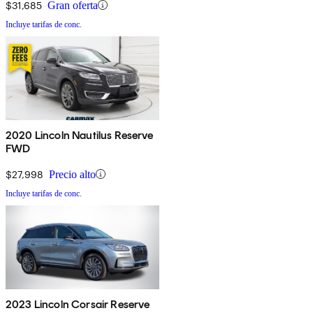
$31,685
Gran oferta
Incluye tarifas de conc.
2020 Lincoln Nautilus Reserve
FWD
$27,998
Precio alto
Incluye tarifas de conc.
2023 Lincoln Corsair Reserve