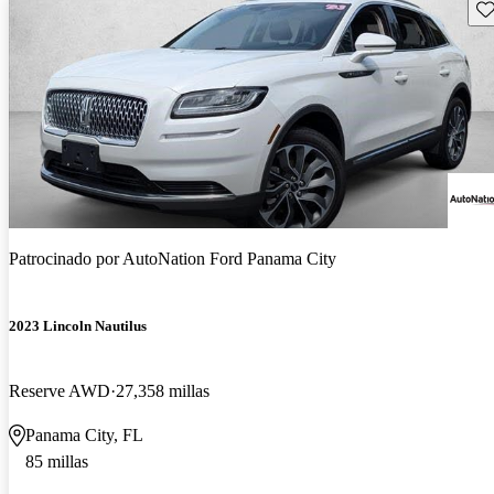
Gu
Patrocinado por
AutoNation Ford Panama City
2023 Lincoln Nautilus
Reserve AWD
27,358 millas
Panama City, FL
85 millas