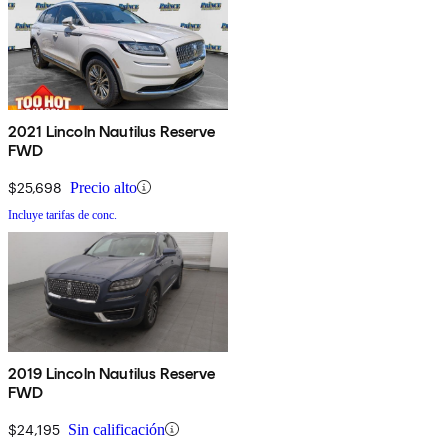
2021 Lincoln Nautilus Reserve
FWD
$25,698
Precio alto
Incluye tarifas de conc.
2019 Lincoln Nautilus Reserve
FWD
$24,195
Sin calificación