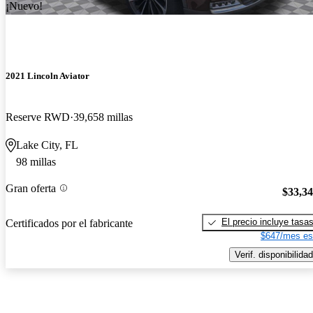
¡Nuevo!
2021 Lincoln Aviator
Reserve RWD
39,658 millas
Lake City, FL
98 millas
Gran oferta
$33,3
El precio incluye tasa
Certificados por el fabricante
$647/mes es
Verif. disponibilidad