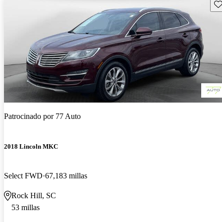
Gu
Patrocinado por
77 Auto
2018 Lincoln MKC
Select FWD
67,183 millas
Rock Hill, SC
53 millas