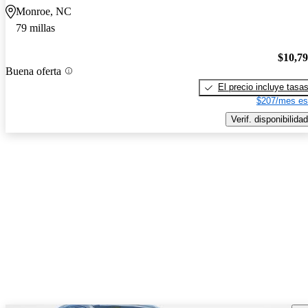
Monroe, NC
79 millas
$10,7
Buena oferta
El precio incluye tasa
$207/mes es
Verif. disponibilidad