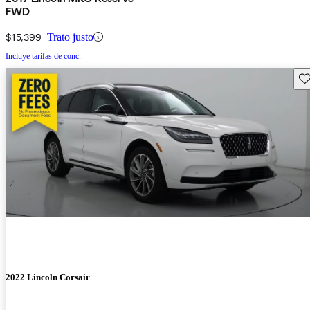
FWD
$15,399
Trato justo
Incluye tarifas de conc.
Gu
2022 Lincoln Corsair