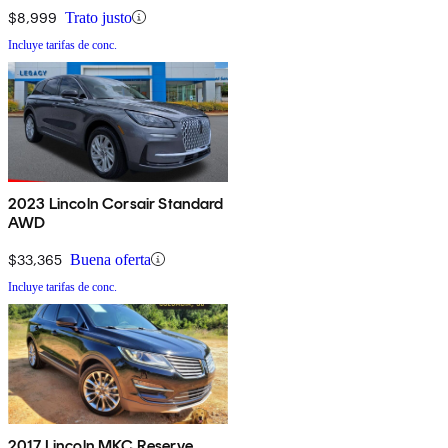
$8,999
Trato justo
Incluye tarifas de conc.
2023 Lincoln Corsair Standard
AWD
$33,365
Buena oferta
Incluye tarifas de conc.
2017 Lincoln MKC Reserve