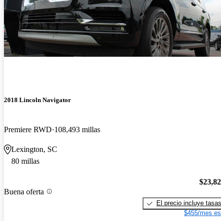
2018 Lincoln Navigator
Premiere RWD
108,493 millas
Lexington, SC
80 millas
$23,8
Buena oferta
El precio incluye tasa
$455/mes es