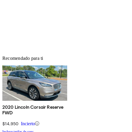
Recomendado para ti
2020 Lincoln Corsair Reserve
FWD
$14,950
Incierto
Incluye tarifas de conc.