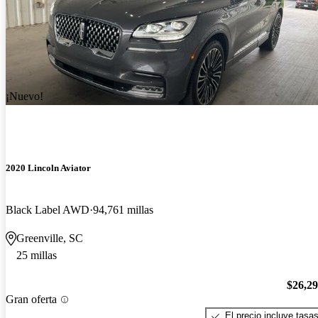
¡Nuevo!
2020 Lincoln Aviator
Black Label AWD
94,761 millas
Greenville, SC
25 millas
$26,2
Gran oferta
El precio incluye tasa