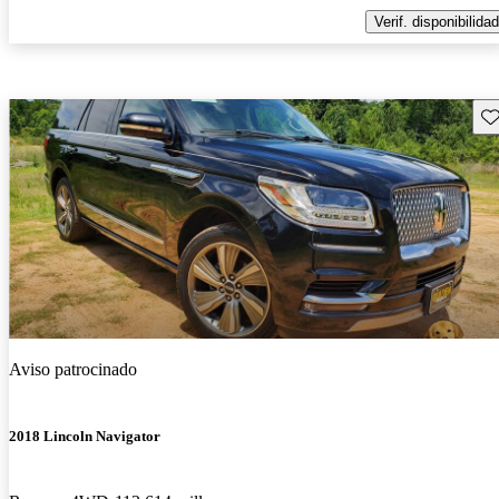
Verif. disponibilidad
Gu
Aviso patrocinado
2018 Lincoln Navigator