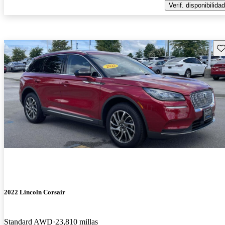
Verif. disponibilidad
Gu
2022 Lincoln Corsair
Standard AWD
23,810 millas