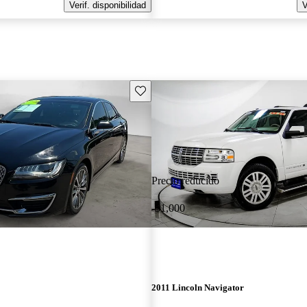
Verif. disponibilidad
V
Guarda este Aviso
Precio reducido
-$1,000
2011 Lincoln Navigator