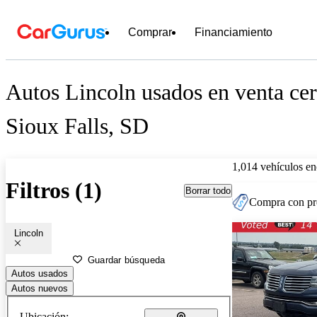
Comprar
Financiamiento
Autos Lincoln usados en venta cer
Sioux Falls, SD
1,014 vehículos en
Filtros (1)
Borrar todo
Compra con pre
Lincoln
Guardar búsqueda
Autos usados
Autos nuevos
Ubicación: