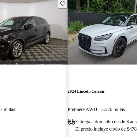
Guarda este Aviso
2024 Lincoln Corsair
7 millas
Premiere AWD
13,526 millas
Entrega a domicilio desde Kan
El precio incluye envío de $478