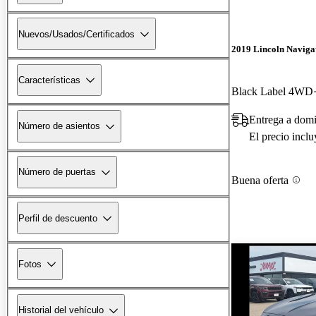
Nuevos/Usados/Certificados
2019 Lincoln Naviga
Características
Black Label 4WD
Entrega a domi
Número de asientos
El precio incl
Número de puertas
Buena oferta
Perfil de descuento
Fotos
Historial del vehículo