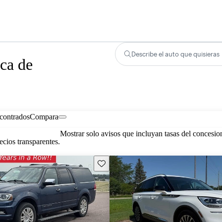
Describe el auto que quisieras
ca de
contrados
Compara
Mostrar solo avisos que incluyan tasas del concesio
cios transparentes.
Guarda este Aviso