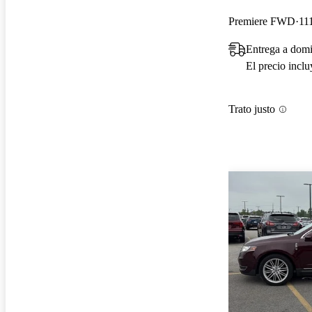
Premiere FWD
11
Entrega a domi
El precio incl
Trato justo