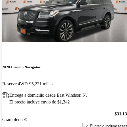
2020 Lincoln Navigator
Reserve 4WD
95,221 millas
Entrega a domicilio desde East Windsor, NJ
El precio incluye envío de $1,342
$31,1
Gran oferta
El precio incluye tasa