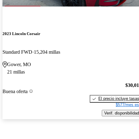
2023 Lincoln Corsair
Standard FWD
15,204 millas
Gower, MO
21 millas
$30,0
Buena oferta
El precio incluye tasa
$577/mes es
Verif. disponibilidad