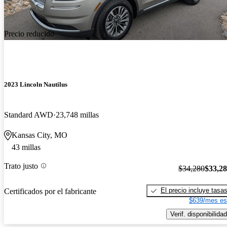
Precio reducido
2023 Lincoln Nautilus
Standard AWD
23,748 millas
Kansas City, MO
43 millas
Trato justo
$34,280
$33,2
El precio incluye tasa
Certificados por el fabricante
$639/mes es
Verif. disponibilidad