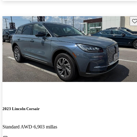
Gu
2023 Lincoln Corsair
Standard AWD
6,903 millas