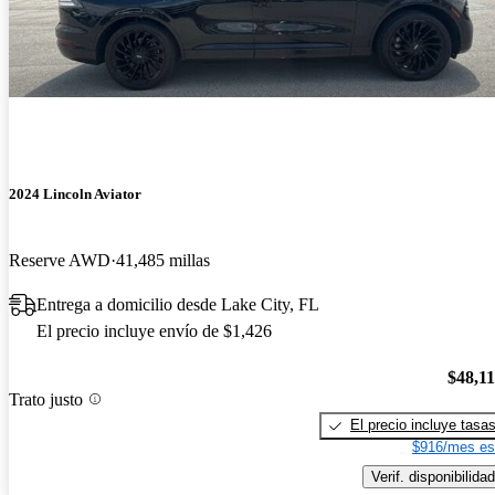
2024 Lincoln Aviator
Reserve AWD
41,485 millas
Entrega a domicilio desde Lake City, FL
El precio incluye envío de $1,426
$48,1
Trato justo
El precio incluye tasa
$916/mes es
Verif. disponibilidad