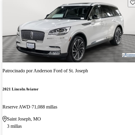
Gu
Patrocinado por
Anderson Ford of St. Joseph
2021 Lincoln Aviator
Reserve AWD
71,088 millas
Saint Joseph, MO
3 millas