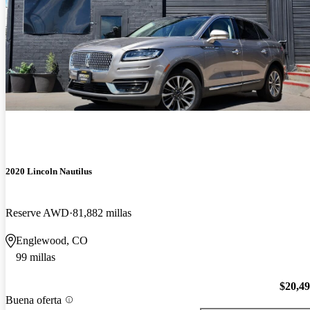
2020 Lincoln Nautilus
Reserve AWD
81,882 millas
Englewood, CO
99 millas
$20,4
Buena oferta