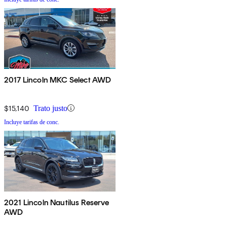
2017 Lincoln MKC Select AWD
$15,140
Trato justo
Incluye tarifas de conc.
2021 Lincoln Nautilus Reserve
AWD