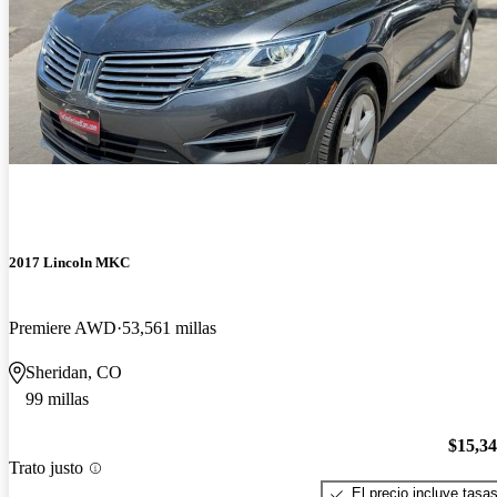
2017 Lincoln MKC
Premiere AWD
53,561 millas
Sheridan, CO
99 millas
$15,3
Trato justo
El precio incluye tasa