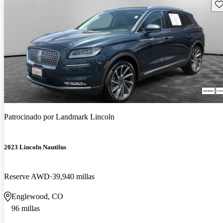
Gu
Patrocinado por
Landmark Lincoln
2023 Lincoln Nautilus
Reserve AWD
39,940 millas
Englewood, CO
96 millas