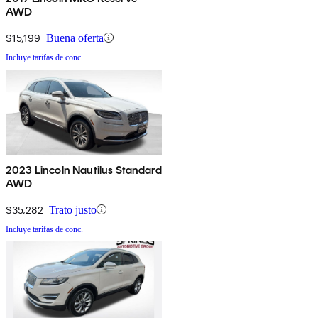
AWD
$15,199
Buena oferta
Incluye tarifas de conc.
2023 Lincoln Nautilus Standard
AWD
$35,282
Trato justo
Incluye tarifas de conc.