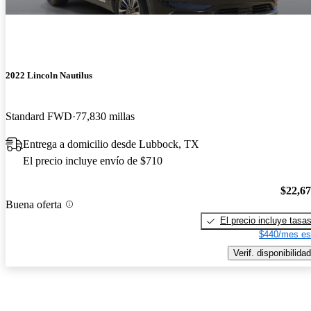
2022 Lincoln Nautilus
Standard FWD
77,830 millas
Entrega a domicilio desde Lubbock, TX
El precio incluye envío de $710
$22,6
Buena oferta
El precio incluye tasa
$440/mes es
Verif. disponibilidad