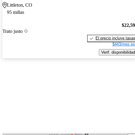
Littleton, CO
95 millas
$22,5
Trato justo
El precio incluye tasa
$443/mes es
Verif. disponibilidad