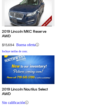
2019 Lincoln MKC Reserve
AWD
$15,694
Buena oferta
Incluye tarifas de conc.
2019 Lincoln Nautilus Select
AWD
Sin calificación