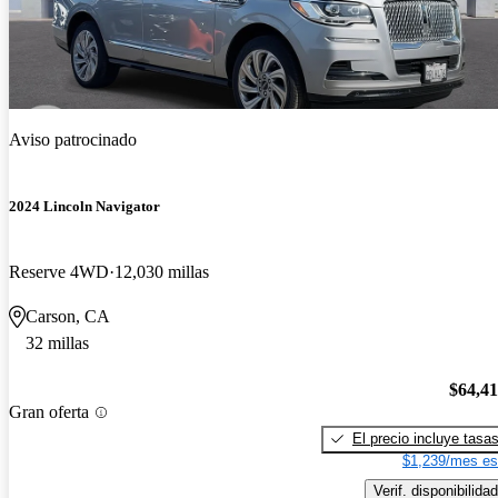
Aviso patrocinado
2024 Lincoln Navigator
Reserve 4WD
12,030 millas
Carson, CA
32 millas
$64,4
Gran oferta
El precio incluye tasa
$1,239/mes es
Verif. disponibilidad