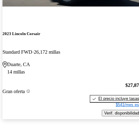
2023 Lincoln Corsair
Standard FWD
26,172 millas
Duarte, CA
14 millas
$27,8
Gran oferta
El precio incluye tasa
$541/mes es
Verif. disponibilidad