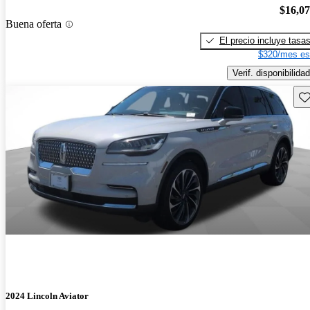
$16,0
Buena oferta
El precio incluye tasa
$320/mes es
Verif. disponibilidad
Gu
2024 Lincoln Aviator