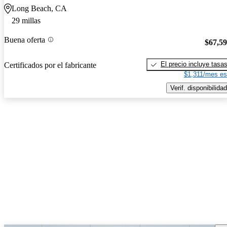
Long Beach, CA
29 millas
Buena oferta
$67,5
El precio incluye tasa
Certificados por el fabricante
$1,311/mes es
Verif. disponibilidad