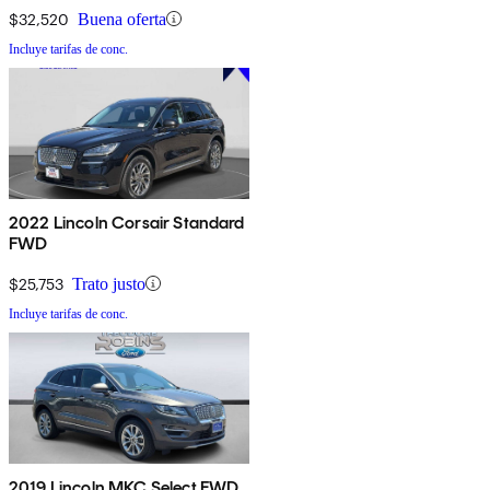
$32,520
Buena oferta
Incluye tarifas de conc.
2022 Lincoln Corsair Standard
FWD
$25,753
Trato justo
Incluye tarifas de conc.
2019 Lincoln MKC Select FWD