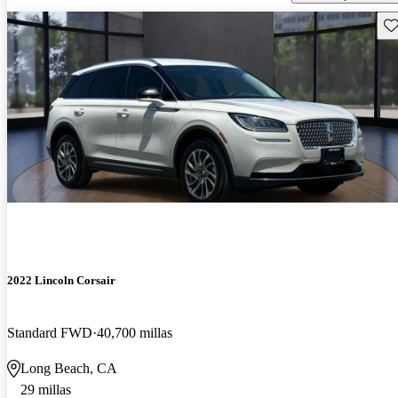
Gu
2022 Lincoln Corsair
Standard FWD
40,700 millas
Long Beach, CA
29 millas