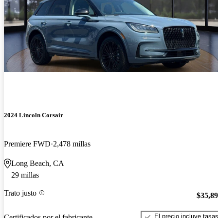
2024 Lincoln Corsair
Premiere FWD
2,478 millas
Long Beach, CA
29 millas
Trato justo
$35,8
El precio incluye tasa
Certificados por el fabricante