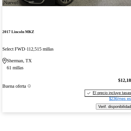
¡Nuevo!
2017 Lincoln MKZ
Select FWD
112,515 millas
Sherman, TX
61 millas
$12,1
Buena oferta
El precio incluye tasa
$236/mes es
Verif. disponibilidad