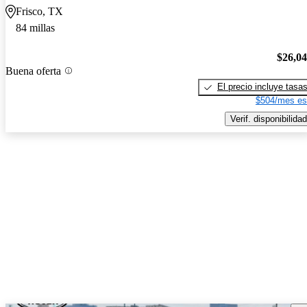
Frisco, TX
84 millas
$26,0
Buena oferta
El precio incluye tasa
$504/mes es
Verif. disponibilidad