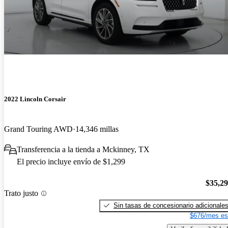
2022 Lincoln Corsair
Grand Touring AWD
14,346 millas
Transferencia a la tienda a Mckinney, TX
El precio incluye envío de $1,299
$35,2
Trato justo
Sin tasas de concesionario adicionale
$676/mes es