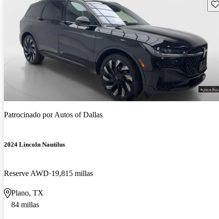
Gu
Patrocinado por
Autos of Dallas
2024 Lincoln Nautilus
Reserve AWD
19,815 millas
Plano, TX
84 millas