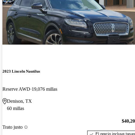
2023 Lincoln Nautilus
Reserve AWD
19,076 millas
Denison, TX
60 millas
$40,2
Trato justo
El precio incluye tasa