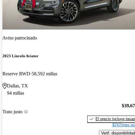
Aviso patrocinado
2023 Lincoln Aviator
Reserve RWD
58,592 millas
Dallas, TX
94 millas
$39,6
Trato justo
El precio incluye tasa
$747/mes es
Verif. disponibilidad