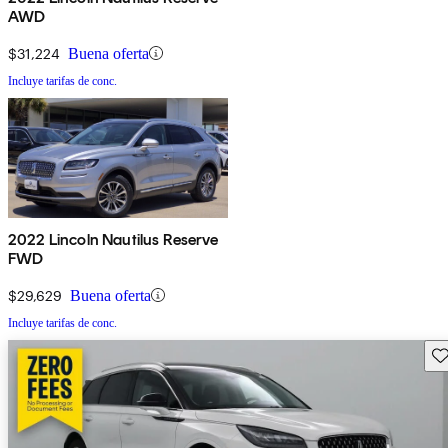
AWD
$31,224
Buena oferta
Incluye tarifas de conc.
2022 Lincoln Nautilus Reserve
FWD
$29,629
Buena oferta
Incluye tarifas de conc.
Gu