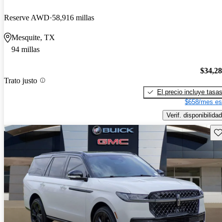
Reserve AWD
58,916 millas
Mesquite, TX
94 millas
$34,2
Trato justo
El precio incluye tasa
$658/mes es
Verif. disponibilidad
Gu