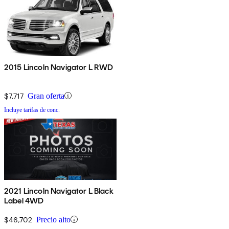
2015 Lincoln Navigator L RWD
$7,717
Gran oferta
Incluye tarifas de conc.
2021 Lincoln Navigator L Black
Label 4WD
$46,702
Precio alto