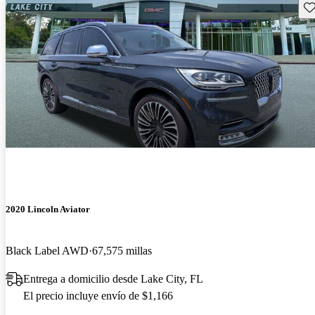
Gu
2020 Lincoln Aviator
Black Label AWD
67,575 millas
Entrega a domicilio desde Lake City, FL
El precio incluye envío de $1,166