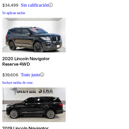
$34,499
Sin calificación
Se aplican tarifas
2020 Lincoln Navigator
Reserve 4WD
$39,606
Trato justo
Incluye tarifas de conc.
2019 Lincoln Navigator