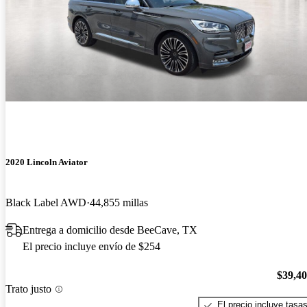
2020 Lincoln Aviator
Black Label AWD
44,855 millas
Entrega a domicilio desde BeeCave, TX
El precio incluye envío de $254
$39,4
Trato justo
El precio incluye tasa