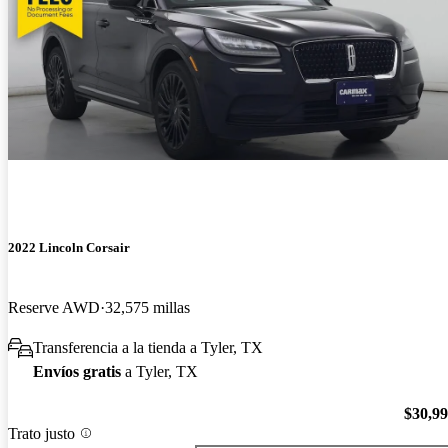
2022 Lincoln Corsair
Reserve AWD
32,575 millas
Transferencia a la tienda a Tyler, TX
Envíos gratis
a Tyler, TX
$30,9
Trato justo