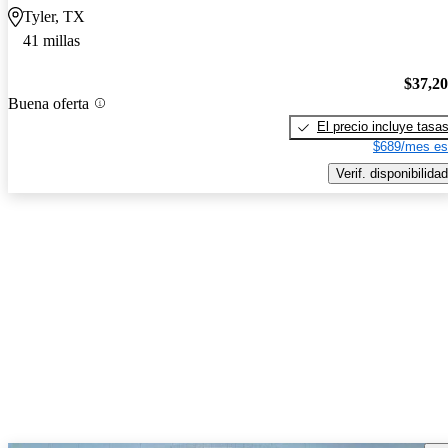
Tyler, TX
41 millas
$37,2
Buena oferta
El precio incluye tasa
$689/mes es
Verif. disponibilidad