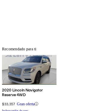
Recomendado para ti
2020 Lincoln Navigator
Reserve 4WD
$33,357
Gran oferta
Incluye tarifas de conc.