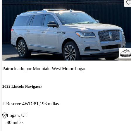
Gu
Patrocinado por
Mountain West Motor Logan
2022 Lincoln Navigator
L Reserve 4WD
81,193 millas
Logan, UT
40 millas