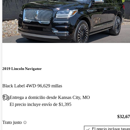
2019 Lincoln Navigator
Black Label 4WD
96,629 millas
Entrega a domicilio desde Kansas City, MO
El precio incluye envío de $1,395
$32,6
Trato justo
El precio incluye tasa