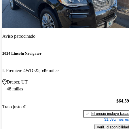
Aviso patrocinado
2024 Lincoln Navigator
L Premiere 4WD
25,549 millas
Draper, UT
48 millas
$64,5
Trato justo
El precio incluye tasa
$1,395/mes es
Verif. disponibilidad