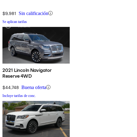
$9,981
Sin calificación
Se aplican tarifas
2021 Lincoln Navigator
Reserve 4WD
$44,748
Buena oferta
Incluye tarifas de conc.