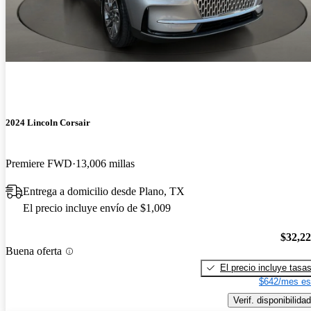
2024 Lincoln Corsair
Premiere FWD
13,006 millas
Entrega a domicilio desde Plano, TX
El precio incluye envío de $1,009
$32,2
Buena oferta
El precio incluye tasa
$642/mes es
Verif. disponibilidad