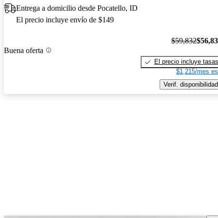
Entrega a domicilio desde Pocatello, ID
El precio incluye envío de $149
$59,832
$56,8
Buena oferta
El precio incluye tasa
$1,215/mes es
Verif. disponibilidad