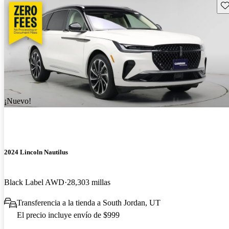
Gu
¡Nuevo!
2024 Lincoln Nautilus
Black Label AWD
28,303 millas
Transferencia a la tienda a South Jordan, UT
El precio incluye envío de $999