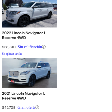
2022 Lincoln Navigator L
Reserve 4WD
$38,810
Sin calificación
Se aplican tarifas
2021 Lincoln Navigator L
Reserve 4WD
$45,708
Gran oferta