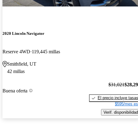
2020 Lincoln Navigator
Reserve 4WD
119,445 millas
Smithfield, UT
42 millas
$31,021
$28,2
Buena oferta
El precio incluye tasa
$595/mes es
Verif. disponibilidad