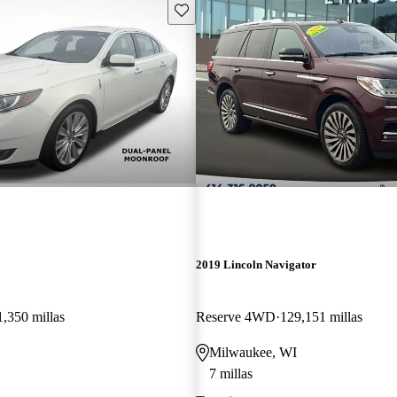
Guarda este Aviso
2019 Lincoln Navigator
1,350 millas
Reserve 4WD
129,151 millas
Milwaukee, WI
7 millas