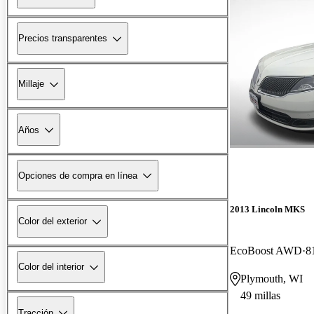
Precios transparentes
Millaje
Años
Opciones de compra en línea
2013 Lincoln MKS
Color del exterior
EcoBoost AWD
8
Color del interior
Plymouth, WI
49 millas
Tracción