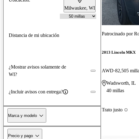
Milwaukee, WI
Patrocinado por
Ro
Distancia de mi ubicación
2013 Lincoln MKX
¿Mostrar avisos solamente de
AWD
82,505 mill
WI?
Wadsworth, IL
40 millas
¿Incluir avisos con entrega?
Trato justo
Marca y modelo
Precio y pago