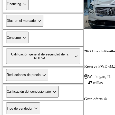
Financing
Precio reducido
Días en el mercado
-$1,000
Consumo
2022 Lincoln Nautilu
Calificación general de seguridad de la
NHTSA
Reserve FWD
33,
Reducciones de precio
Waukegan, IL
47 millas
Calificación del concesionario
Gran oferta
Tipo de vendedor