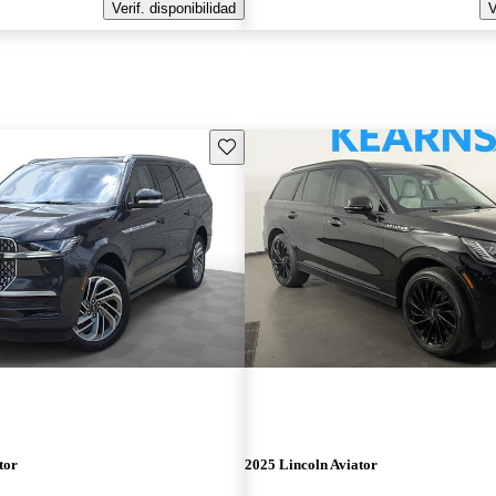
Verif. disponibilidad
V
Guarda este Aviso
tor
2025 Lincoln Aviator