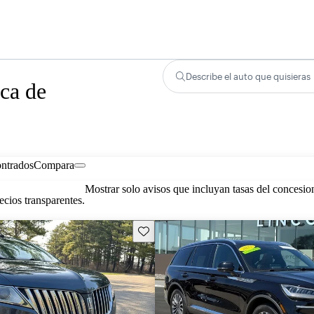
Describe el auto que quisieras
ca de
ontrados
Compara
Mostrar solo avisos que incluyan tasas del concesio
cios transparentes.
Guarda este Aviso