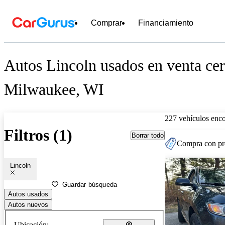
Comprar
Financiamiento
Autos Lincoln usados en venta cer
Milwaukee, WI
227 vehículos enc
Filtros (1)
Borrar todo
Compra con pre
Lincoln
Guardar búsqueda
Autos usados
Autos nuevos
Ubicación: