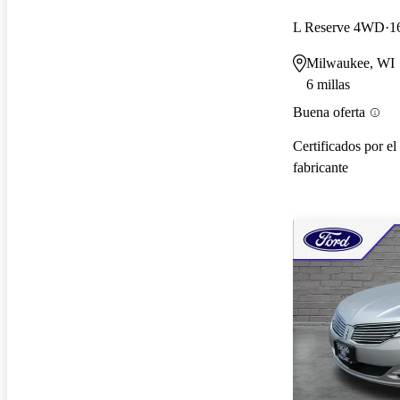
L Reserve 4WD
1
Milwaukee, WI
6 millas
Buena oferta
Certificados por el
fabricante