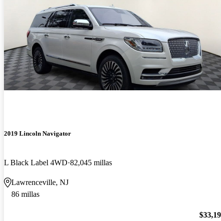
2019 Lincoln Navigator
L Black Label 4WD
82,045 millas
Lawrenceville, NJ
86 millas
$33,1