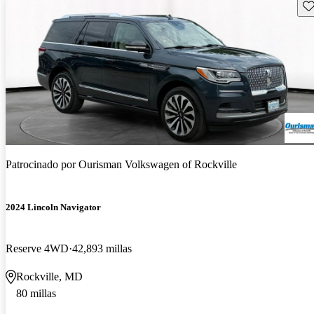
Gu
Patrocinado por
Ourisman Volkswagen of Rockville
2024 Lincoln Navigator
Reserve 4WD
42,893 millas
Rockville, MD
80 millas