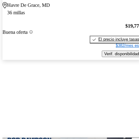
Havre De Grace, MD
36 millas
$19,7
Buena oferta
El precio incluye tasa
$382/mes es
Verif. disponibilidad