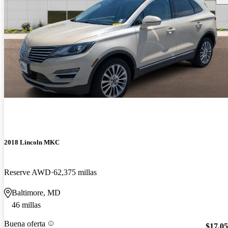
2018 Lincoln MKC
Reserve AWD
62,375 millas
Baltimore, MD
46 millas
Buena oferta
$17,0