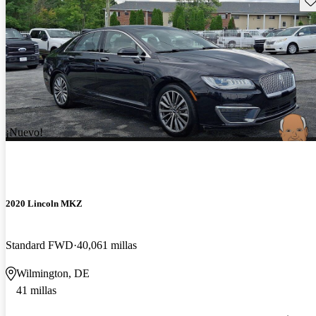
¡Nuevo!
2020 Lincoln MKZ
Standard FWD
40,061 millas
Wilmington, DE
41 millas