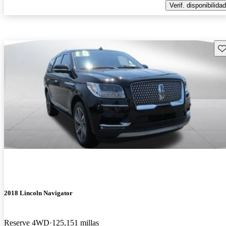
Verif. disponibilidad
Gu
2018 Lincoln Navigator
Reserve 4WD
125,151 millas