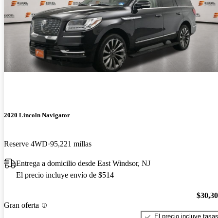
2020 Lincoln Navigator
Reserve 4WD
95,221 millas
Entrega a domicilio desde East Windsor, NJ
El precio incluye envío de $514
$30,3
Gran oferta
El precio incluye tasa