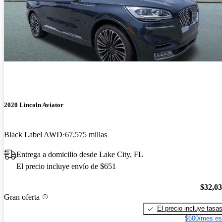
2020 Lincoln Aviator
Black Label AWD
67,575 millas
Entrega a domicilio desde Lake City, FL
El precio incluye envío de $651
$32,0
Gran oferta
El precio incluye tasa
$600/mes es