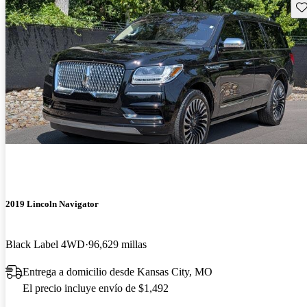
Gu
2019 Lincoln Navigator
Black Label 4WD
96,629 millas
Entrega a domicilio desde Kansas City, MO
El precio incluye envío de $1,492