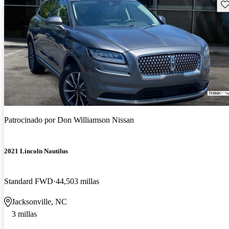
Gu
Patrocinado por
Don Williamson Nissan
2021 Lincoln Nautilus
Standard FWD
44,503 millas
Jacksonville, NC
3 millas