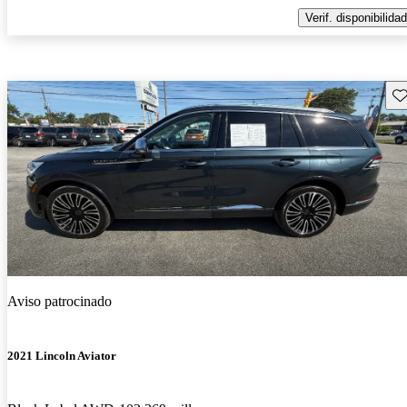
Verif. disponibilidad
Gu
Aviso patrocinado
2021 Lincoln Aviator