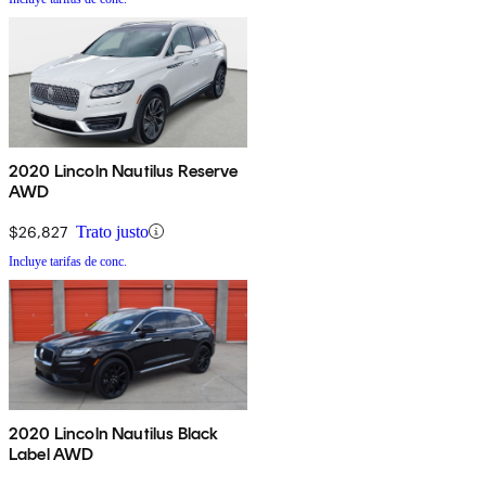
2020 Lincoln Nautilus Reserve
AWD
$26,827
Trato justo
Incluye tarifas de conc.
2020 Lincoln Nautilus Black
Label AWD