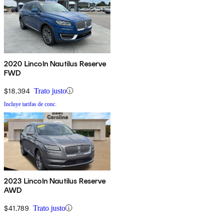
2020 Lincoln Nautilus Reserve
FWD
$18,394
Trato justo
Incluye tarifas de conc.
2023 Lincoln Nautilus Reserve
AWD
$41,789
Trato justo