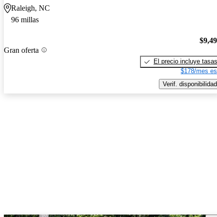
Raleigh, NC
96 millas
$9,4
Gran oferta
El precio incluye tasa
$178/mes es
Verif. disponibilidad