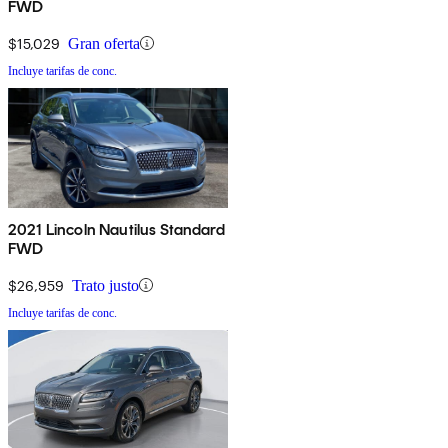
FWD
$15,029
Gran oferta
Incluye tarifas de conc.
2021 Lincoln Nautilus Standard
FWD
$26,959
Trato justo
Incluye tarifas de conc.