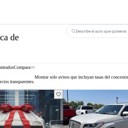
Describe el auto que quisieras
ca de
ontrados
Compara
Mostrar solo avisos que incluyan tasas del concesio
cios transparentes.
Guarda este Aviso