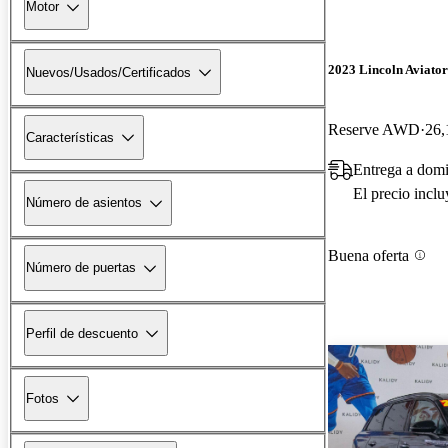
Motor
2023 Lincoln Aviator
Nuevos/Usados/Certificados
Reserve AWD
26,
Características
Entrega a dom
El precio incl
Número de asientos
Buena oferta
Número de puertas
Perfil de descuento
Fotos