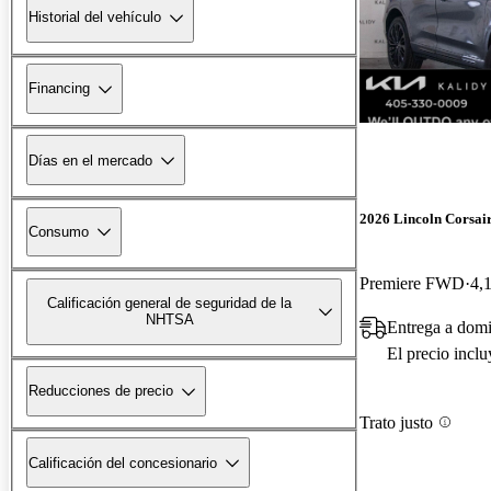
Historial del vehículo
Financing
Días en el mercado
2026 Lincoln Corsai
Consumo
Premiere FWD
4,
Calificación general de seguridad de la
NHTSA
Entrega a dom
El precio incl
Reducciones de precio
Trato justo
Calificación del concesionario