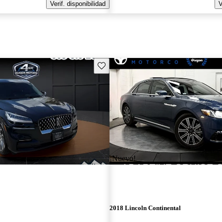
Verif. disponibilidad
V
Guarda este Aviso
¡Nuevo!
2018 Lincoln Continental