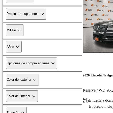
Precios transparentes
Millaje
Años
Opciones de compra en línea
2020 Lincoln Naviga
Color del exterior
Reserve 4WD
95,
Color del interior
Entrega a domi
El precio incl
Tracción