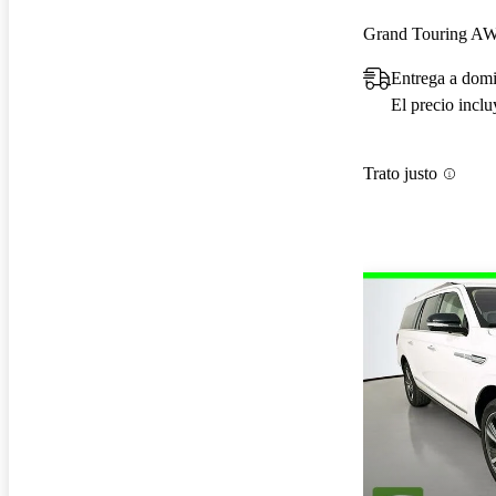
Grand Touring A
Entrega a dom
El precio incl
Trato justo