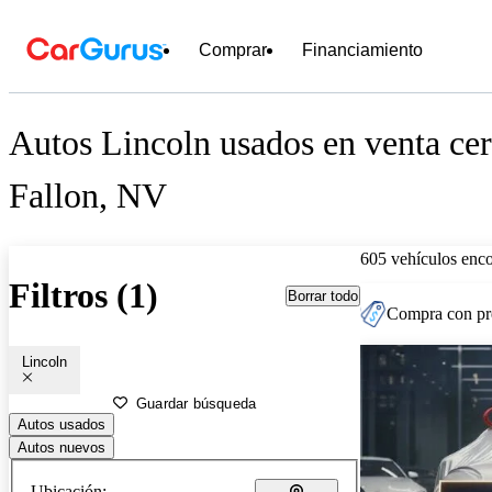
Comprar
Financiamiento
Autos Lincoln usados en venta cer
Fallon, NV
605 vehículos enc
Filtros (1)
Borrar todo
Compra con pre
Lincoln
Guardar búsqueda
Autos usados
Autos nuevos
Ubicación: