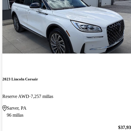
2023 Lincoln Corsair
Reserve AWD
7,257 millas
Sarver, PA
96 millas
$37,9