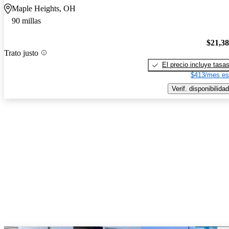
Maple Heights, OH
90 millas
$21,3
Trato justo
El precio incluye tasa
$413/mes es
Verif. disponibilidad