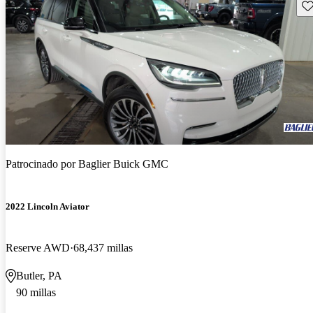
Gu
Patrocinado por
Baglier Buick GMC
2022 Lincoln Aviator
Reserve AWD
68,437 millas
Butler, PA
90 millas