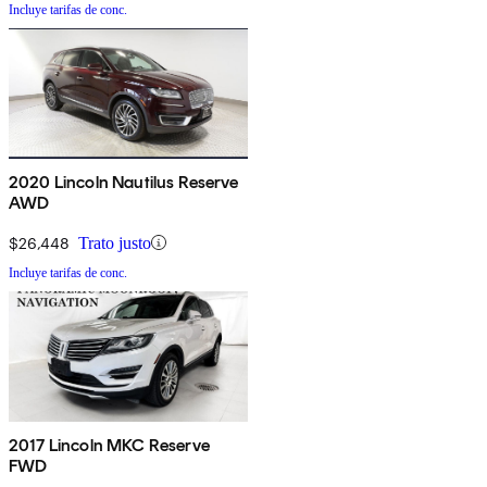
Incluye tarifas de conc.
2020 Lincoln Nautilus Reserve
AWD
$26,448
Trato justo
Incluye tarifas de conc.
2017 Lincoln MKC Reserve
FWD