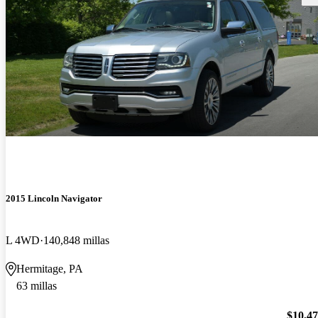
2015 Lincoln Navigator
L 4WD
140,848 millas
Hermitage, PA
63 millas
$10,4