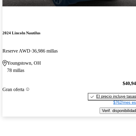
2024 Lincoln Nautilus
Reserve AWD
36,986 millas
Youngstown, OH
78 millas
$40,9
Gran oferta
El precio incluye tasa
$762/mes es
Verif. disponibilidad