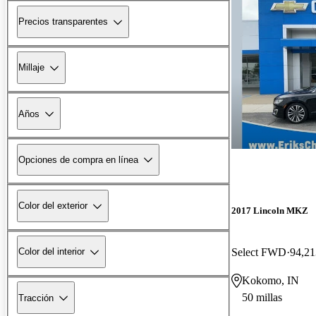
Precios transparentes
Millaje
Años
Opciones de compra en línea
Color del exterior
2017 Lincoln MKZ
Select FWD
94,21
Color del interior
Kokomo, IN
50 millas
Tracción