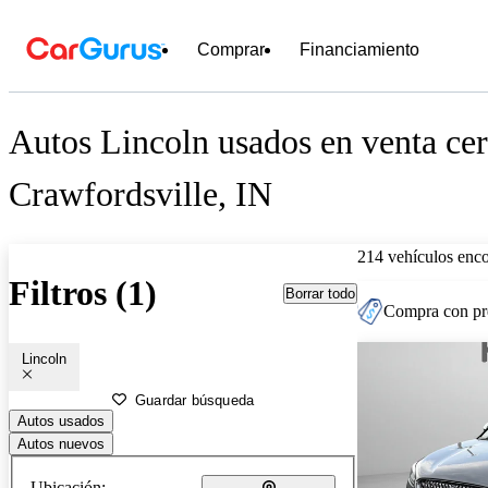
Comprar
Financiamiento
Autos Lincoln usados en venta cer
Crawfordsville, IN
214 vehículos enc
Filtros (1)
Borrar todo
Compra con pre
Lincoln
Guardar búsqueda
Autos usados
Autos nuevos
Ubicación: