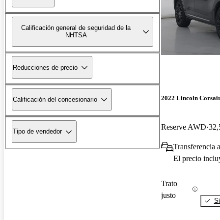
Calificación general de seguridad de la
NHTSA
Reducciones de precio
2022 Lincoln Corsai
Calificación del concesionario
Reserve AWD
32,
Tipo de vendedor
Transferencia a
El precio incl
Trato
justo
Si