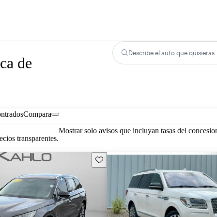
Describe el auto que quisieras
ca de
ontrados
Compara
Mostrar solo avisos que incluyan tasas del concesio
cios transparentes.
Guarda este Aviso