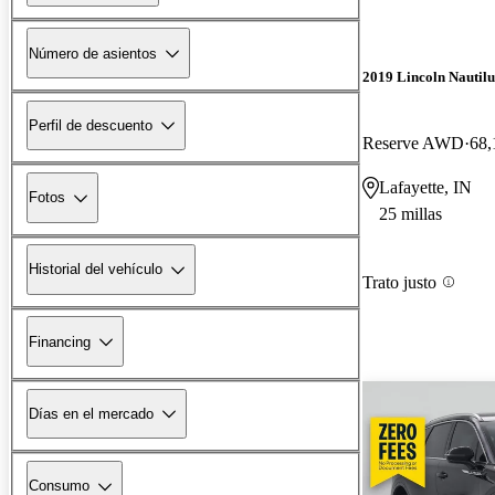
Número de asientos
2019 Lincoln Nautilu
Perfil de descuento
Reserve AWD
68,
Lafayette, IN
Fotos
25 millas
Historial del vehículo
Trato justo
Financing
Días en el mercado
Consumo