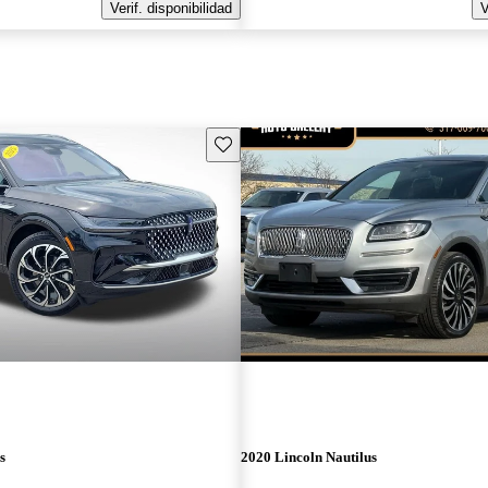
Verif. disponibilidad
V
Guarda este Aviso
s
2020 Lincoln Nautilus