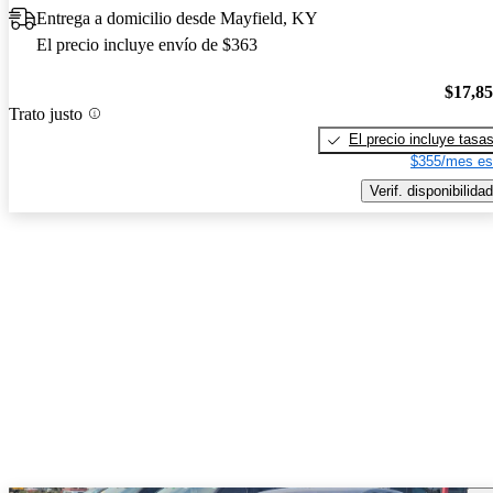
Entrega a domicilio desde Mayfield, KY
El precio incluye envío de $363
$17,8
Trato justo
El precio incluye tasa
$355/mes es
Verif. disponibilidad