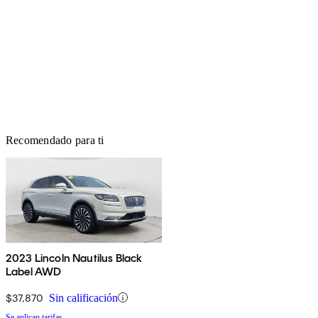
Recomendado para ti
2023 Lincoln Nautilus Black
Label AWD
$37,870
Sin calificación
Se aplican tarifas