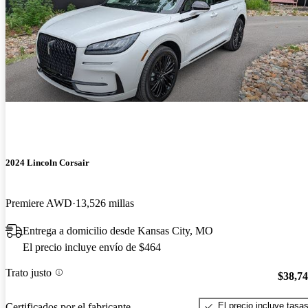
2024 Lincoln Corsair
Premiere AWD
13,526 millas
Entrega a domicilio desde Kansas City, MO
El precio incluye envío de $464
Trato justo
$38,7
El precio incluye tasa
Certificados por el fabricante