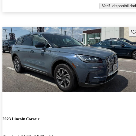
Verif. disponibilidad
Gu
2023 Lincoln Corsair