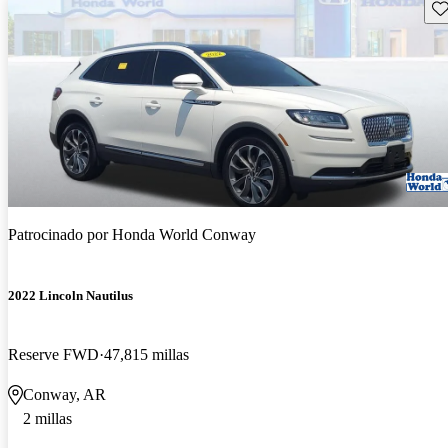
Gu
Patrocinado por
Honda World Conway
2022 Lincoln Nautilus
Reserve FWD
47,815 millas
Conway, AR
2 millas