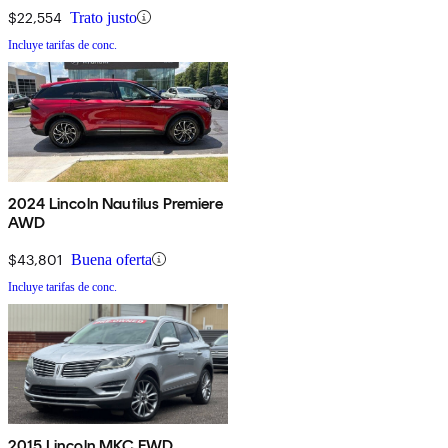
$22,554
Trato justo
Incluye tarifas de conc.
2024 Lincoln Nautilus Premiere
AWD
$43,801
Buena oferta
Incluye tarifas de conc.
2015 Lincoln MKC FWD