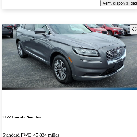
Verif. disponibilidad
Gu
2022 Lincoln Nautilus
Standard FWD
45,834 millas