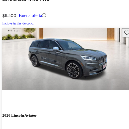
$9,500
Buena oferta
Incluye tarifas de conc.
Gu
2020 Lincoln Aviator