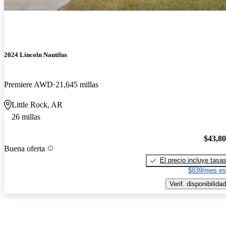
2024 Lincoln Nautilus
Premiere AWD
21,645 millas
Little Rock, AR
26 millas
$43,8
Buena oferta
El precio incluye tasa
$839/mes es
Verif. disponibilidad