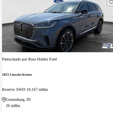
Gu
Patrocinado por
Russ Hubler Ford
2025 Lincoln Aviator
Reserve AWD
19,167 millas
Greensburg, IN
26 millas