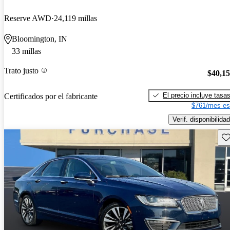
Reserve AWD
24,119 millas
Bloomington, IN
33 millas
Trato justo
$40,1
El precio incluye tasa
Certificados por el fabricante
$761/mes es
Verif. disponibilidad
Gu