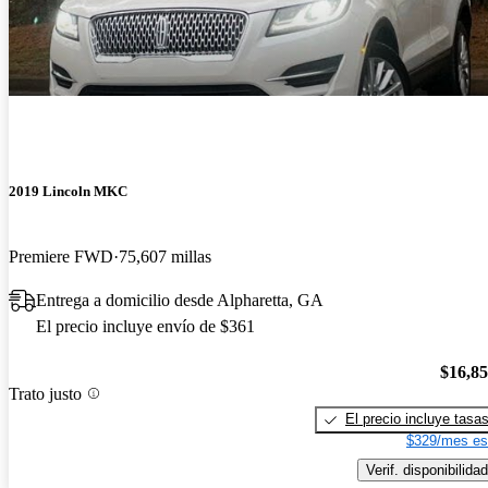
2019 Lincoln MKC
Premiere FWD
75,607 millas
Entrega a domicilio desde Alpharetta, GA
El precio incluye envío de $361
$16,8
Trato justo
El precio incluye tasa
$329/mes es
Verif. disponibilidad