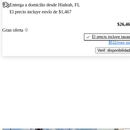
Entrega a domicilio desde Hialeah, FL
El precio incluye envío de $1,467
$26,4
Gran oferta
El precio incluye tasa
$511/mes es
Verif. disponibilidad