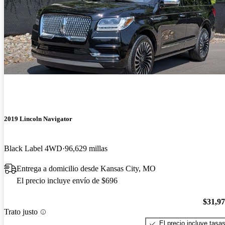
2019 Lincoln Navigator
Black Label 4WD
96,629 millas
Entrega a domicilio desde Kansas City, MO
El precio incluye envío de $696
$31,9
Trato justo
El precio incluye tasa