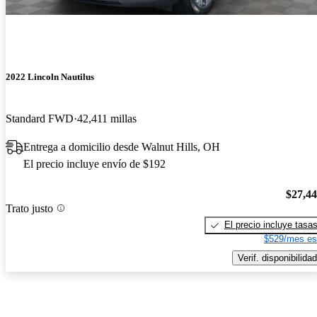
2022 Lincoln Nautilus
Standard FWD
42,411 millas
Entrega a domicilio desde Walnut Hills, OH
El precio incluye envío de $192
$27,4
Trato justo
El precio incluye tasa
$529/mes es
Verif. disponibilidad