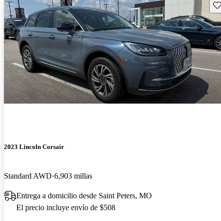
Gu
2023 Lincoln Corsair
Standard AWD
6,903 millas
Entrega a domicilio desde Saint Peters, MO
El precio incluye envío de $508