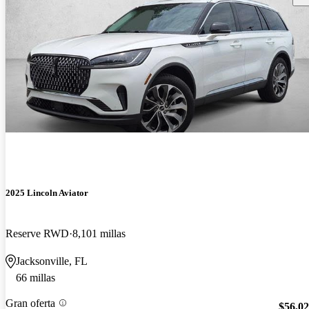
2025 Lincoln Aviator
Reserve RWD
8,101 millas
Jacksonville, FL
66 millas
Gran oferta
$56,0