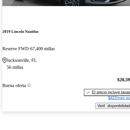
2019 Lincoln Nautilus
Reserve FWD
67,400 millas
Jacksonville, FL
56 millas
$20,5
Buena oferta
El precio incluye tasa
$422/mes es
Verif. disponibilidad