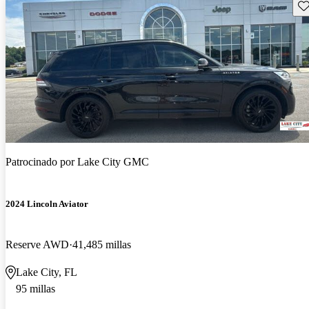
Gu
Patrocinado por
Lake City GMC
2024 Lincoln Aviator
Reserve AWD
41,485 millas
Lake City, FL
95 millas