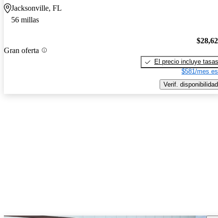
Jacksonville, FL
56 millas
$28,6
Gran oferta
El precio incluye tasa
$581/mes es
Verif. disponibilidad