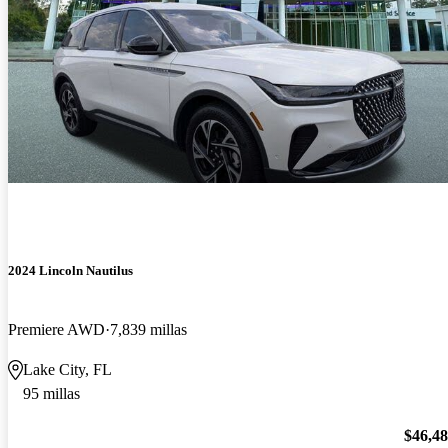
2024 Lincoln Nautilus
Premiere AWD
7,839 millas
Lake City, FL
95 millas
$46,4