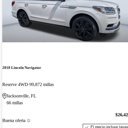
2018 Lincoln Navigator
Reserve 4WD
99,872 millas
Jacksonville, FL
66 millas
$26,4
Buena oferta
El precio incluye tasa