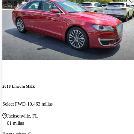
2018 Lincoln MKZ
Select FWD
10,463 millas
Jacksonville, FL
61 millas