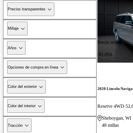
Precios transparentes
Millaje
Precio reducido
Años
-$1,094
Opciones de compra en línea
Color del exterior
2020 Lincoln Naviga
Reserve 4WD
52,
Color del interior
Sheboygan, WI
48 millas
Tracción