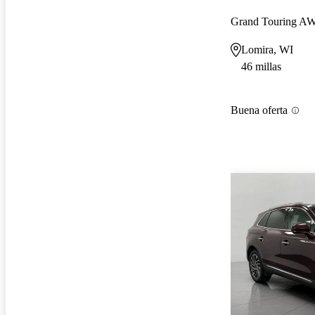
Grand Touring A
Lomira, WI
46 millas
Buena oferta