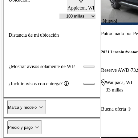
Appleton, WI
¡Nuevo!
Patrocinado por
Pe
Distancia de mi ubicación
2021 Lincoln Aviator
¿Mostrar avisos solamente de WI?
Reserve AWD
73,
Waupaca, WI
¿Incluir avisos con entrega?
33 millas
Marca y modelo
Buena oferta
Precio y pago