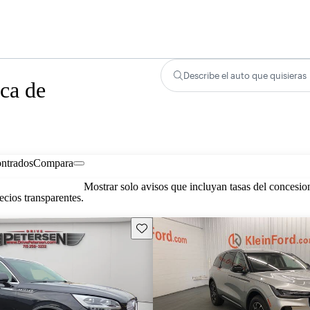
Describe el auto que quisieras
ca de
ontrados
Compara
Mostrar solo avisos que incluyan tasas del concesio
cios transparentes.
Guarda este Aviso