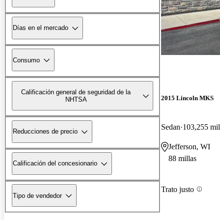
Días en el mercado
Consumo
Calificación general de seguridad de la
2015 Lincoln MKS
NHTSA
Sedan
103,255 mil
Reducciones de precio
Jefferson, WI
88 millas
Calificación del concesionario
Trato justo
Tipo de vendedor