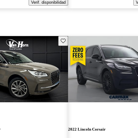
Verif. disponibilidad
V
Guarda este Aviso
r
2022 Lincoln Corsair