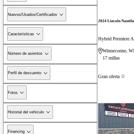
Nuevos/Usados/Certificados
2024 Lincoln Nautilu
Características
Hybrid Premiere
Winneconne, W
Número de asientos
17 millas
Perfil de descuento
Gran oferta
Fotos
Historial del vehículo
Financing