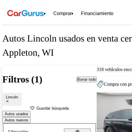
Comprar
Financiamiento
Autos Lincoln usados en venta cer
Appleton, WI
318 vehículos enc
Filtros (1)
Borrar todo
Compra con pre
Lincoln
Guardar búsqueda
Autos usados
Autos nuevos
Ubicación: