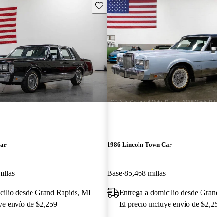
Guarda este Aviso
Car
1986 Lincoln Town Car
illas
Base
85,468 millas
cilio desde Grand Rapids, MI
Entrega a domicilio desde Gran
uye envío de $2,259
El precio incluye envío de $2,2