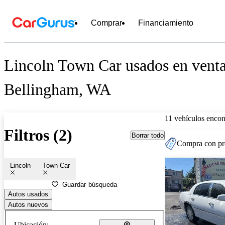
Comprar
Financiamiento
Lincoln Town Car usados en venta
Bellingham, WA
11 vehículos encon
Filtros (2)
Borrar todo
Compra con pre
Lincoln
Town Car
Guardar búsqueda
Autos usados
Autos nuevos
Ubicación: