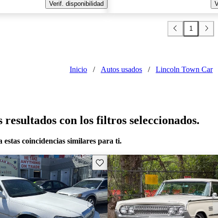
Verif. disponibilidad
V
1
Inicio
/
Autos usados
/
Lincoln Town Car
resultados con los filtros seleccionados.
 estas coincidencias similares para ti.
Guarda este Aviso