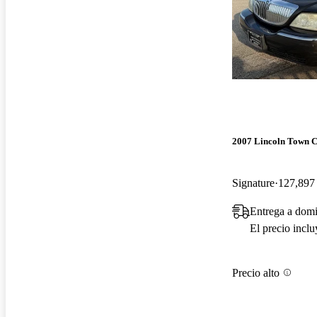
2007 Lincoln Town 
Signature
127,897 
Entrega a dom
El precio incl
Precio alto