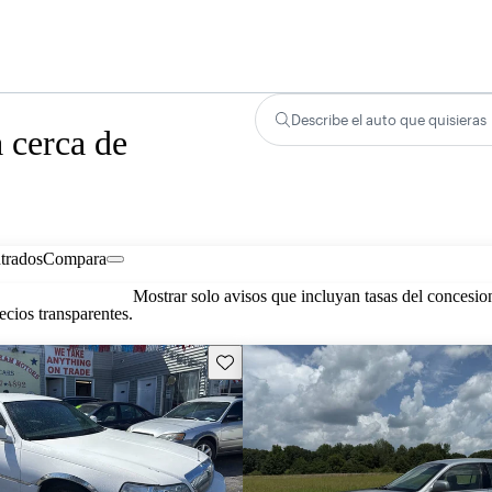
Describe el auto que quisieras
 cerca de
trados
Compara
Mostrar solo avisos que incluyan tasas del concesio
cios transparentes.
Guarda este Aviso