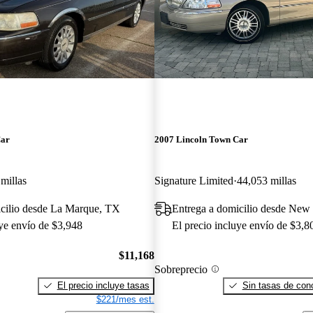
Car
2007 Lincoln Town Car
millas
Signature Limited
44,053 millas
icilio desde La Marque, TX
Entrega a domicilio desde New 
uye envío de $3,948
El precio incluye envío de $3,8
$11,168
Sobreprecio
El precio incluye tasas
Sin tasas de conc
$221/mes est.