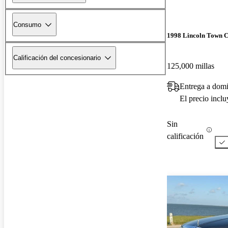
Consumo
1998 Lincoln Town 
Calificación del concesionario
125,000 millas
Entrega a domi
El precio incl
Sin
calificación