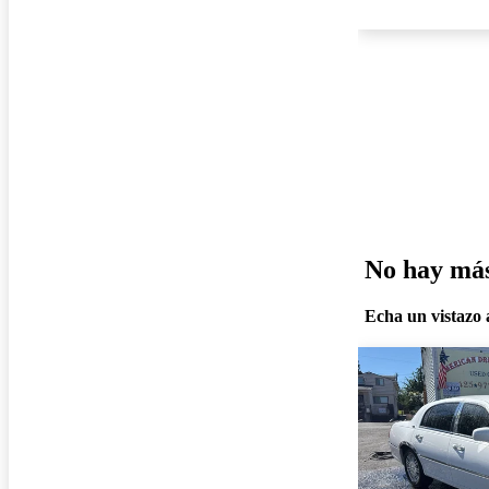
No hay más 
Echa un vistazo a