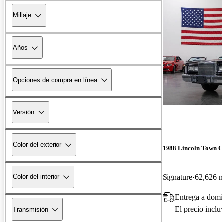
Millaje
Años
Opciones de compra en línea
Versión
Color del exterior
1988 Lincoln Town 
Signature
62,626 m
Color del interior
Entrega a domi
El precio incl
Transmisión