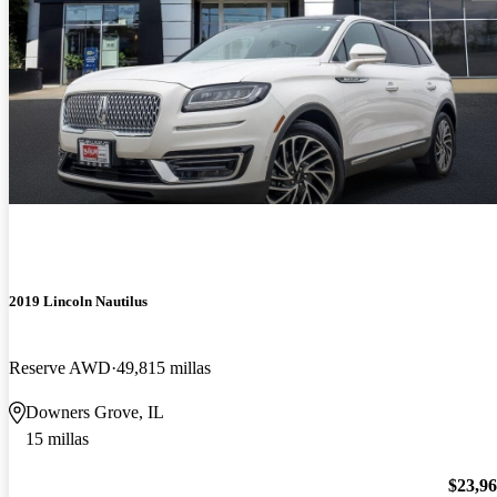
2019 Lincoln Nautilus
Reserve AWD
49,815 millas
Downers Grove, IL
15 millas
$23,9