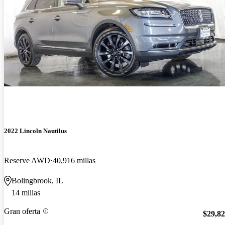
2022 Lincoln Nautilus
Reserve AWD
40,916 millas
Bolingbrook, IL
14 millas
Gran oferta
$29,8