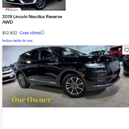
2019 Lincoln Nautilus Reserve
AWD
$12,822
Gran oferta
Incluye tarifas de conc.
Gu