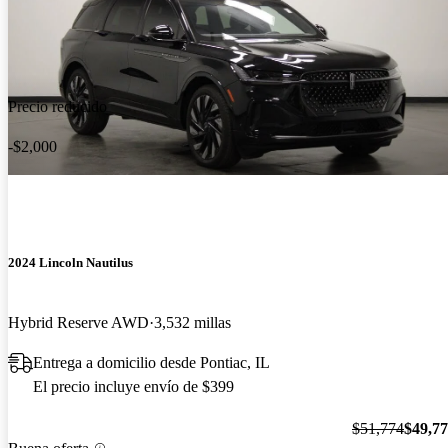
Precio reducido
-$2,000
2024 Lincoln Nautilus
Hybrid Reserve AWD
3,532 millas
Entrega a domicilio desde Pontiac, IL
El precio incluye envío de $399
$51,774
$49,7