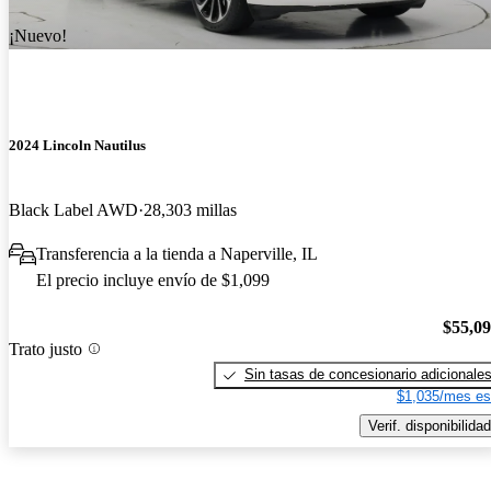
¡Nuevo!
2024 Lincoln Nautilus
Black Label AWD
28,303 millas
Transferencia a la tienda a Naperville, IL
El precio incluye envío de $1,099
$55,0
Trato justo
Sin tasas de concesionario adicionale
$1,035/mes es
Verif. disponibilidad