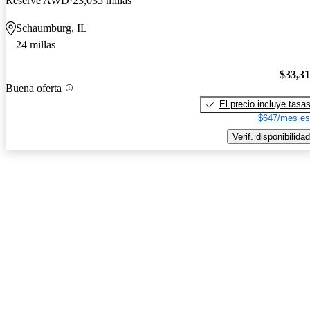
Reserve AWD
23,035 millas
Schaumburg, IL
24 millas
$33,3
Buena oferta
El precio incluye tasa
$647/mes es
Verif. disponibilidad