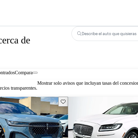
Describe el auto que quisieras
cerca de
ontrados
Compara
Mostrar solo avisos que incluyan tasas del concesio
cios transparentes.
Guarda este Aviso