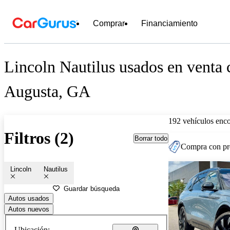
Comprar
Financiamiento
Lincoln Nautilus usados en venta 
Augusta, GA
192 vehículos enc
Filtros (2)
Borrar todo
Compra con pre
Lincoln
Nautilus
Guardar búsqueda
Autos usados
Autos nuevos
Ubicación: