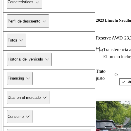
Características
2023 Lincoln Nautilu
Perfil de descuento
Reserve AWD
23,
Fotos
Transferencia 
El precio incl
Historial del vehículo
Trato
justo
Financing
Si
Días en el mercado
Consumo