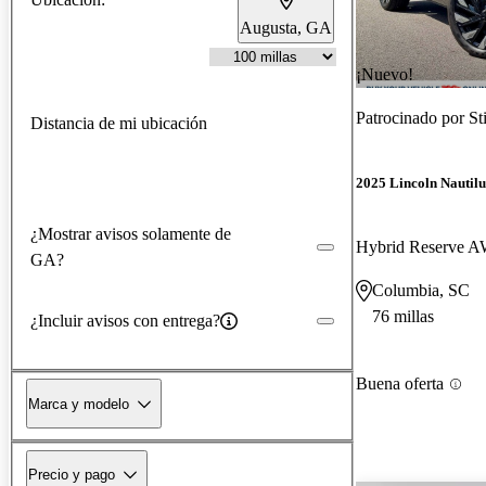
Augusta, GA
¡Nuevo!
Patrocinado por
St
Distancia de mi ubicación
2025 Lincoln Nautilu
¿Mostrar avisos solamente de
Hybrid Reserve 
GA?
Columbia, SC
76 millas
¿Incluir avisos con entrega?
Buena oferta
Marca y modelo
Precio y pago