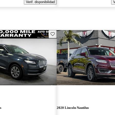
Verif. disponibilidad
V
Guarda este Aviso
s
2020 Lincoln Nautilus