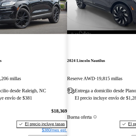
s
2024 Lincoln Nautilus
,206 millas
Reserve AWD
19,815 millas
cilio desde Raleigh, NC
Entrega a domicilio desde Plan
uye envío de $381
El precio incluye envío de $1,2
$18,369
Buena oferta
El precio incluye tasas
El p
$380/mes est.