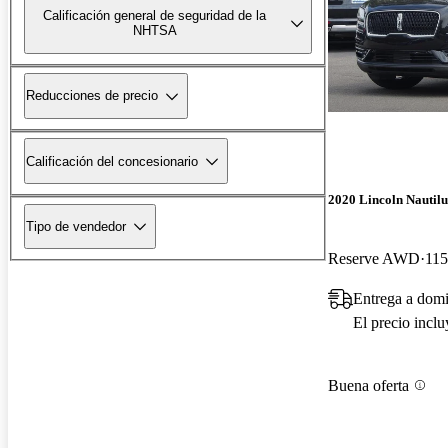
Calificación general de seguridad de la
NHTSA
Reducciones de precio
Calificación del concesionario
2020 Lincoln Nautilu
Tipo de vendedor
Reserve AWD
115
Entrega a domi
El precio incl
Buena oferta