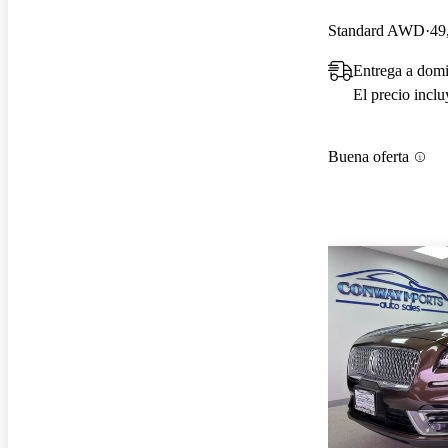
Standard AWD
49
Entrega a domi
El precio incl
Buena oferta