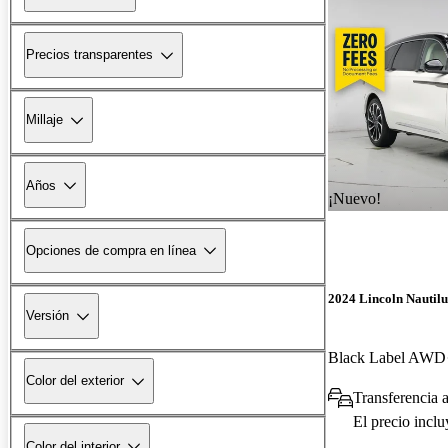
Precios transparentes
Millaje
Años
¡Nuevo!
Opciones de compra en línea
2024 Lincoln Nautilu
Versión
Black Label AWD
Color del exterior
Transferencia 
El precio incl
Color del interior