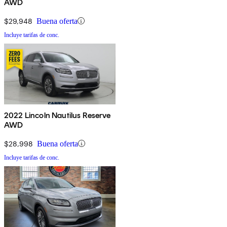
AWD
$29,948
Buena oferta
Incluye tarifas de conc.
2022 Lincoln Nautilus Reserve
AWD
$28,998
Buena oferta
Incluye tarifas de conc.