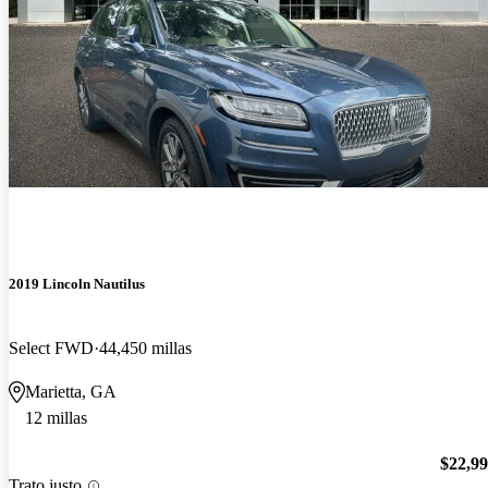
2019 Lincoln Nautilus
Select FWD
44,450 millas
Marietta, GA
12 millas
$22,9
Trato justo