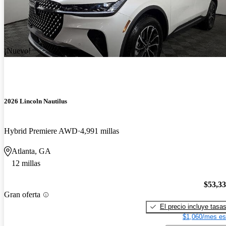
¡Nuevo!
2026 Lincoln Nautilus
Hybrid Premiere AWD
4,991 millas
Atlanta, GA
12 millas
$53,3
Gran oferta
El precio incluye tasa
$1,060/mes es