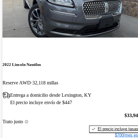
2022 Lincoln Nautilus
Reserve AWD
32,118 millas
Entrega a domicilio desde Lexington, KY
El precio incluye envío de $447
$33,9
Trato justo
El precio incluye tasa
$700/mes es