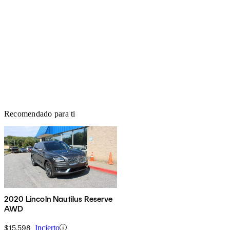
Recomendado para ti
2020 Lincoln Nautilus Reserve
AWD
$15,598
Incierto