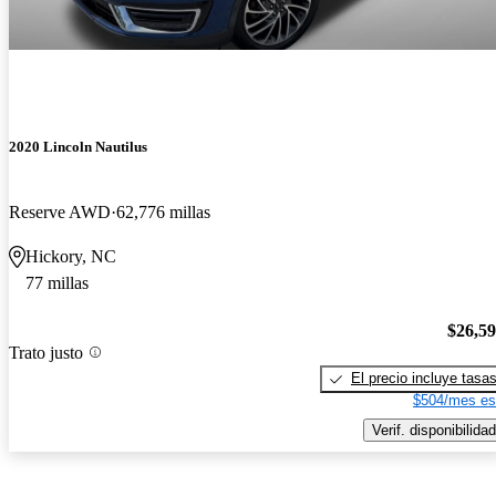
2020 Lincoln Nautilus
Reserve AWD
62,776 millas
Hickory, NC
77 millas
$26,5
Trato justo
El precio incluye tasa
$504/mes es
Verif. disponibilidad