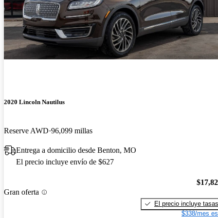
2020 Lincoln Nautilus
Reserve AWD
96,099 millas
Entrega a domicilio desde Benton, MO
El precio incluye envío de $627
$17,8
Gran oferta
El precio incluye tasa
$338/mes es