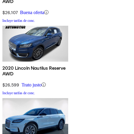
AWD
$26,107
Buena oferta
Incluye tarifas de conc.
2020 Lincoln Nautilus Reserve
AWD
$26,599
Trato justo
Incluye tarifas de conc.