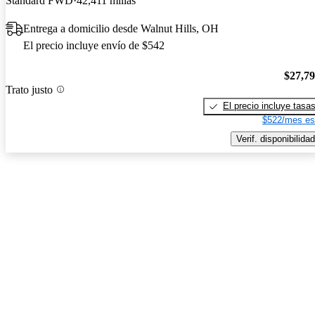
Standard FWD
42,411 millas
Entrega a domicilio desde Walnut Hills, OH
El precio incluye envío de $542
$27,7
Trato justo
El precio incluye tasa
$522/mes es
Verif. disponibilidad