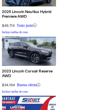
2025 Lincoln Nautilus Hybrid
Premiere AWD
$46,714
Trato justo
Incluye tarifas de conc.
2023 Lincoln Corsair Reserve
AWD
$34,194
Buena oferta
Incluye tarifas de conc.