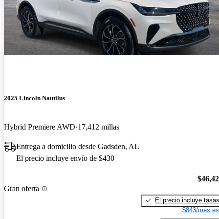
2025 Lincoln Nautilus
Hybrid Premiere AWD
17,412 millas
Entrega a domicilio desde Gadsden, AL
El precio incluye envío de $430
$46,4
Gran oferta
El precio incluye tasa
$843/mes es