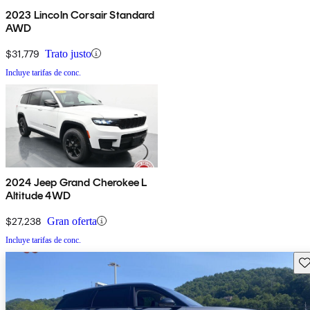
2023 Lincoln Corsair Standard
AWD
$31,779
Trato justo
Incluye tarifas de conc.
2024 Jeep Grand Cherokee L
Altitude 4WD
$27,238
Gran oferta
Incluye tarifas de conc.
Gu