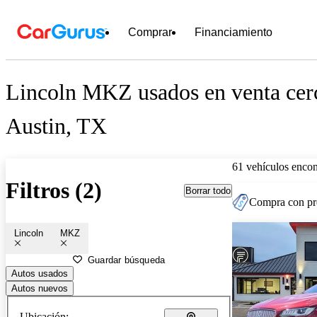
Comprar
Financiamiento
Lincoln MKZ usados en venta cer
Austin, TX
61 vehículos encon
Filtros (2)
Borrar todo
Compra con pre
Lincoln
MKZ
Guardar búsqueda
Autos usados
Autos nuevos
Ubicación: