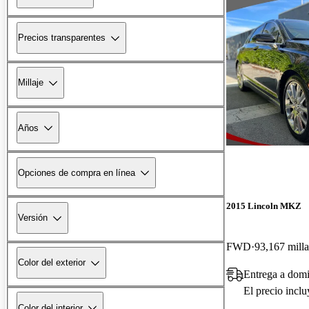
Precios transparentes
Millaje
Años
Opciones de compra en línea
2015 Lincoln MKZ
Versión
FWD
93,167 milla
Color del exterior
Entrega a domi
El precio incl
Color del interior