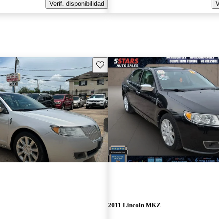
Verif. disponibilidad
V
Guarda este Aviso
2011 Lincoln MKZ