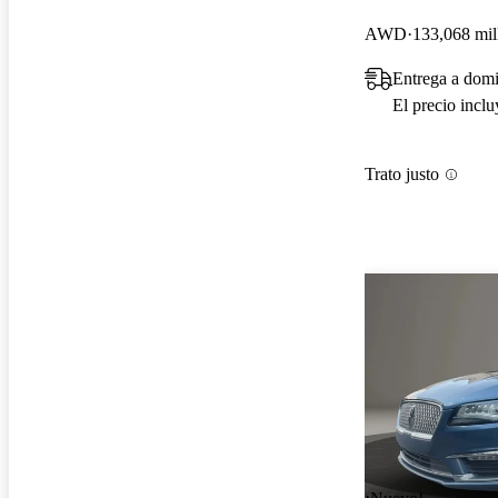
AWD
133,068 mil
Entrega a domi
El precio incl
Trato justo