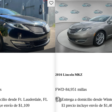
Guarda este Aviso
2016 Lincoln MKZ
s
FWD
84,951 millas
cilio desde Ft. Lauderdale, FL
Entrega a domicilio desde Wint
uye envío de $1,109
El precio incluye envío de $1,4