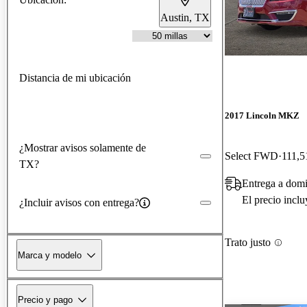
Austin, TX
Distancia de mi ubicación
2017 Lincoln MKZ
¿Mostrar avisos solamente de
Select FWD
111,5
TX?
Entrega a domi
El precio incl
¿Incluir avisos con entrega?
Trato justo
Marca y modelo
Precio y pago