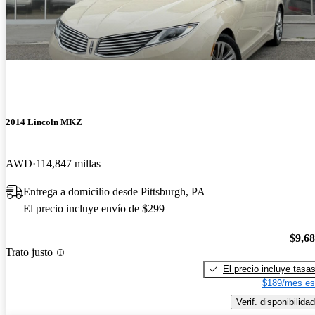
2014 Lincoln MKZ
AWD
114,847 millas
Entrega a domicilio desde Pittsburgh, PA
El precio incluye envío de $299
$9,6
Trato justo
El precio incluye tasa
$189/mes es
Verif. disponibilidad