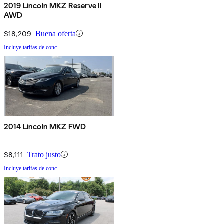
2019 Lincoln MKZ Reserve II
AWD
$18,209
Buena oferta
Incluye tarifas de conc.
2014 Lincoln MKZ FWD
$8,111
Trato justo
Incluye tarifas de conc.