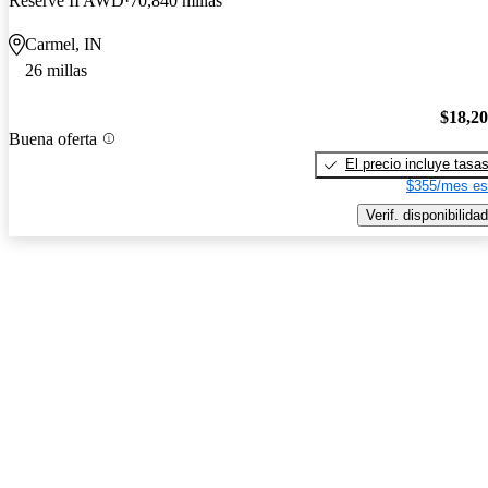
Reserve II AWD
70,840 millas
Carmel, IN
26 millas
$18,2
Buena oferta
El precio incluye tasa
$355/mes es
Verif. disponibilidad