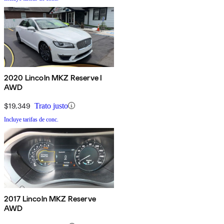
2020 Lincoln MKZ Reserve I
AWD
$19,349
Trato justo
Incluye tarifas de conc.
2017 Lincoln MKZ Reserve
AWD