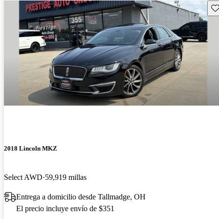
Gu
2018 Lincoln MKZ
Select AWD
59,919 millas
Entrega a domicilio desde Tallmadge, OH
El precio incluye envío de $351