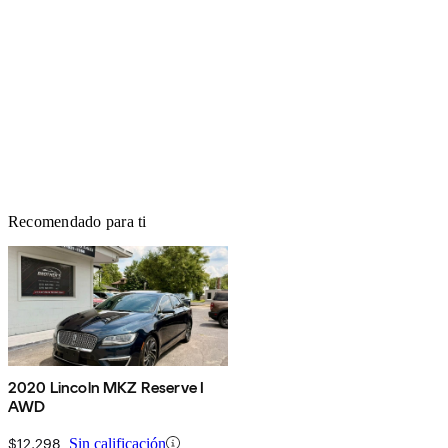
Recomendado para ti
2020 Lincoln MKZ Reserve I
AWD
$12,298
Sin calificación