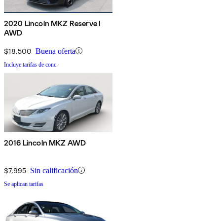
2020 Lincoln MKZ Reserve I
AWD
$18,500
Buena oferta
Incluye tarifas de conc.
2016 Lincoln MKZ AWD
$7,995
Sin calificación
Se aplican tarifas