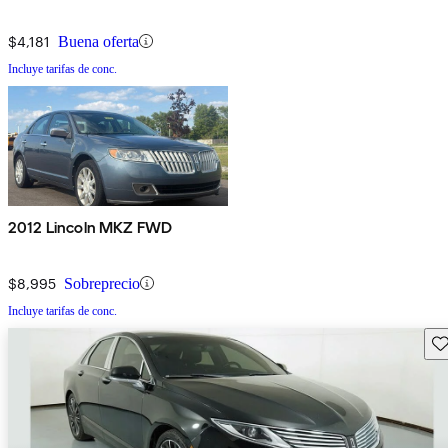
$4,181
Buena oferta
Incluye tarifas de conc.
2012 Lincoln MKZ FWD
$8,995
Sobreprecio
Incluye tarifas de conc.
Gu