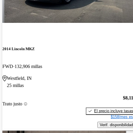
2014 Lincoln MKZ
FWD
132,906 millas
Westfield, IN
25 millas
$8,1
Trato justo
El precio incluye tasa
$158/mes es
Verif. disponibilidad