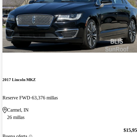
2017 Lincoln MKZ
Reserve FWD
63,376 millas
Carmel, IN
26 millas
$15,9
Buena oferta