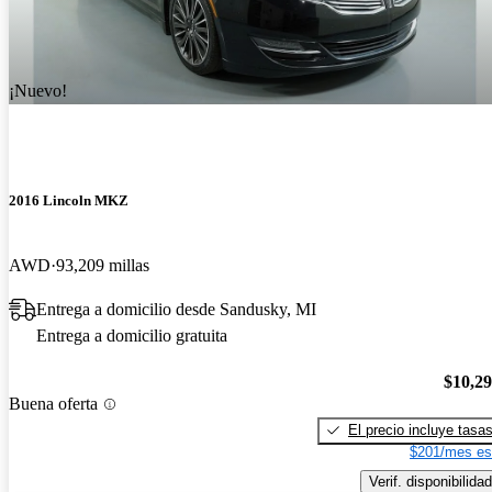
¡Nuevo!
2016 Lincoln MKZ
AWD
93,209 millas
Entrega a domicilio desde Sandusky, MI
Entrega a domicilio gratuita
$10,2
Buena oferta
El precio incluye tasa
$201/mes es
Verif. disponibilidad