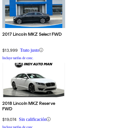
2017 Lincoln MKZ Select FWD
$13,999
Trato justo
Incluye tarifas de conc.
2018 Lincoln MKZ Reserve
FWD
$19,074
Sin calificación
Incluye tarifas de conc.