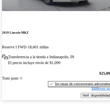
2019 Lincoln MKZ
Reserve I FWD
18,601 millas
Transferencia a la tienda a Indianapolis, IN
El precio incluye envío de $1,099
$25,0
Trato justo
Sin tasas de concesionario adicionale
$489/mes es
Verif. disponibilidad