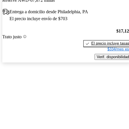
Reserve AWD
67,872 millas
Entrega a domicilio desde Philadelphia, PA
El precio incluye envío de $703
$17,1
Trato justo
El precio incluye tasa
$334/mes es
Verif. disponibilidad