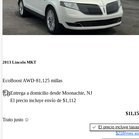
2013 Lincoln MKT
EcoBoost AWD
81,125 millas
Entrega a domicilio desde Moonachie, NJ
El precio incluye envío de $1,112
$11,1
Trato justo
El precio incluye tasa
$218/mes es