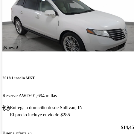
¡Nuevo!
2018 Lincoln MKT
Reserve AWD
91,694 millas
Entrega a domicilio desde Sullivan, IN
El precio incluye envío de $285
$14,4
Buena oferta