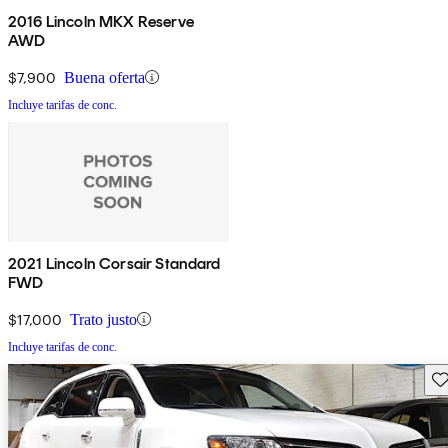
2016 Lincoln MKX Reserve
AWD
$7,900
Buena oferta
Incluye tarifas de conc.
2021 Lincoln Corsair Standard
FWD
$17,000
Trato justo
Incluye tarifas de conc.
Gu