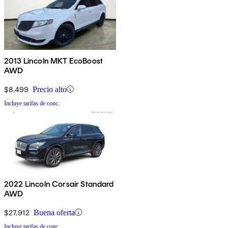
2013 Lincoln MKT EcoBoost
AWD
$8,499
Precio alto
Incluye tarifas de conc.
2022 Lincoln Corsair Standard
AWD
$27,912
Buena oferta
Incluye tarifas de conc.