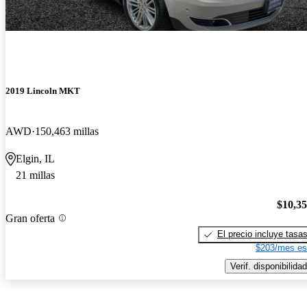
2019 Lincoln MKT
AWD
150,463 millas
Elgin, IL
21 millas
$10,3
Gran oferta
El precio incluye tasa
$203/mes es
Verif. disponibilidad