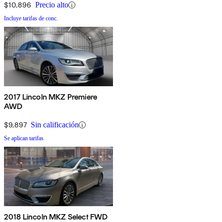
$10,896
Precio alto
Incluye tarifas de conc.
2017 Lincoln MKZ Premiere
AWD
$9,897
Sin calificación
Se aplican tarifas
2018 Lincoln MKZ Select FWD