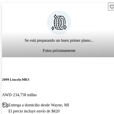
Gu
Se está preparando un buen primer plano...
Fotos próximamente
2009 Lincoln MKS
AWD
234,758 millas
Entrega a domicilio desde Wayne, MI
El precio incluye envío de $820