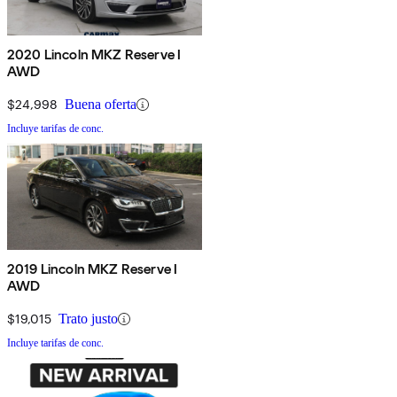
2020 Lincoln MKZ Reserve I
AWD
$24,998
Buena oferta
Incluye tarifas de conc.
2019 Lincoln MKZ Reserve I
AWD
$19,015
Trato justo
Incluye tarifas de conc.