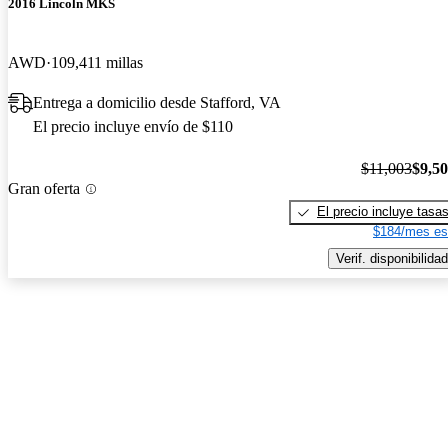
2016 Lincoln MKS
AWD
109,411 millas
Entrega a domicilio desde Stafford, VA
El precio incluye envío de $110
$11,003
$9,5
Gran oferta
El precio incluye tasa
$184/mes es
Verif. disponibilidad