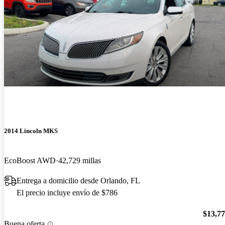
2014 Lincoln MKS
EcoBoost AWD
42,729 millas
Entrega a domicilio desde Orlando, FL
El precio incluye envío de $786
$13,7
Buena oferta