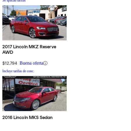
Se aplican tarifas
2017 Lincoln MKZ Reserve
AWD
$12,794
Buena oferta
Incluye tarifas de conc.
2016 Lincoln MKS Sedan