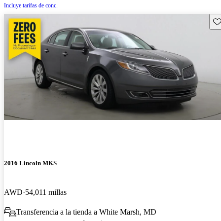
Incluye tarifas de conc.
Gu
2016 Lincoln MKS
AWD
54,011 millas
Transferencia a la tienda a White Marsh, MD