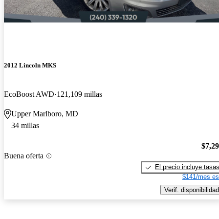
2012 Lincoln MKS
EcoBoost AWD
121,109 millas
Upper Marlboro, MD
34 millas
$7,2
Buena oferta
El precio incluye tasa
$141/mes es
Verif. disponibilidad