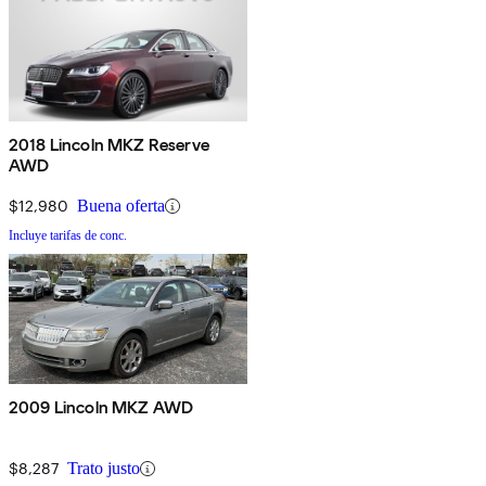
2018 Lincoln MKZ Reserve
AWD
$12,980
Buena oferta
Incluye tarifas de conc.
2009 Lincoln MKZ AWD
$8,287
Trato justo