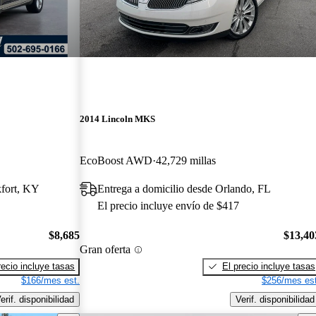
2014 Lincoln MKS
EcoBoost AWD
42,729 millas
kfort, KY
Entrega a domicilio desde Orlando, FL
El precio incluye envío de $417
$8,685
$13,40
Gran oferta
recio incluye tasas
El precio incluye tasas
$166/mes est.
$256/mes est
erif. disponibilidad
Verif. disponibilidad