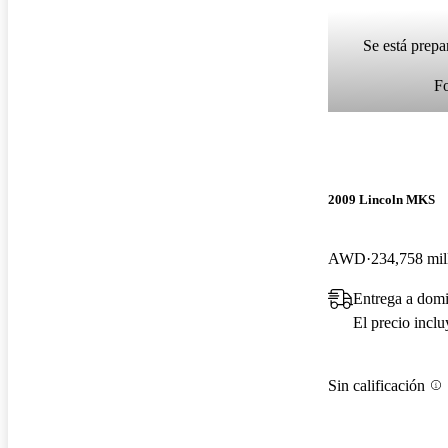
Se está prepa
F
2009 Lincoln MKS
AWD
234,758 mil
Entrega a dom
El precio incl
Sin calificación