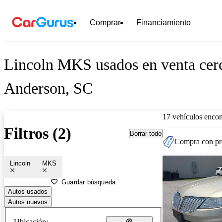
Comprar
Financiamiento
Lincoln MKS usados en venta cer
Anderson, SC
17 vehículos encon
Filtros (2)
Borrar todo
Compra con pre
Lincoln
MKS
Guardar búsqueda
Autos usados
Autos nuevos
Ubicación: