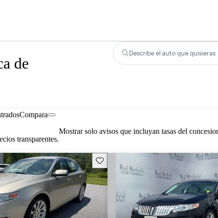
Describe el auto que quisieras
ca de
trados
Compara
Mostrar solo avisos que incluyan tasas del concesio
cios transparentes.
Guarda este Aviso