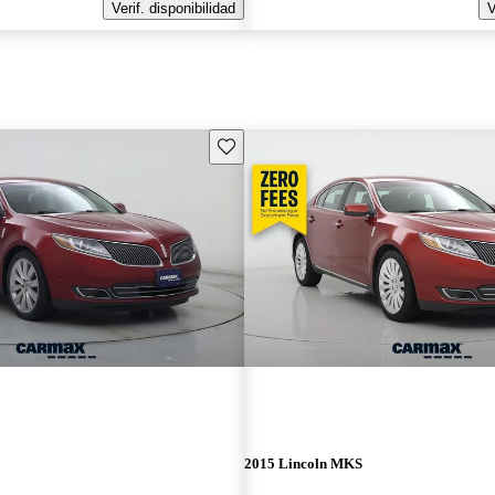
Verif. disponibilidad
V
Guarda este Aviso
2015 Lincoln MKS