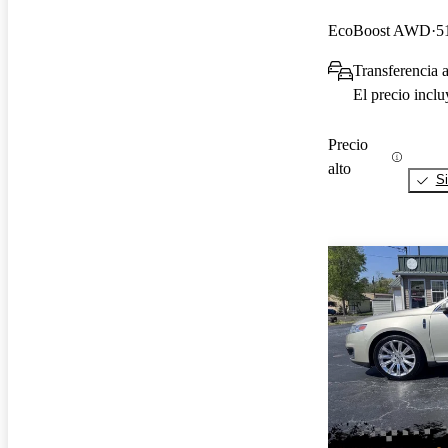
EcoBoost AWD
5
Transferencia a
El precio incl
Precio
alto
Si