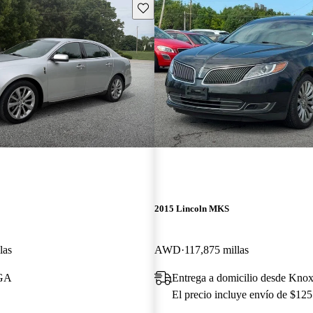
Guarda este Aviso
2015 Lincoln MKS
las
AWD
117,875 millas
 GA
Entrega a domicilio desde Knox
El precio incluye envío de $125