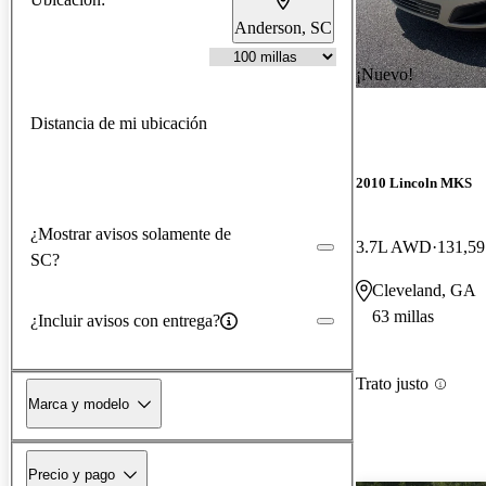
Anderson, SC
¡Nuevo!
Distancia de mi ubicación
2010 Lincoln MKS
¿Mostrar avisos solamente de
3.7L AWD
131,59
SC?
Cleveland, GA
63 millas
¿Incluir avisos con entrega?
Trato justo
Marca y modelo
Precio y pago