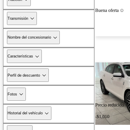
Buena oferta
Transmisión
Nombre del concesionario
Características
Perfil de descuento
Fotos
Precio reducido
Historial del vehículo
-$1,010