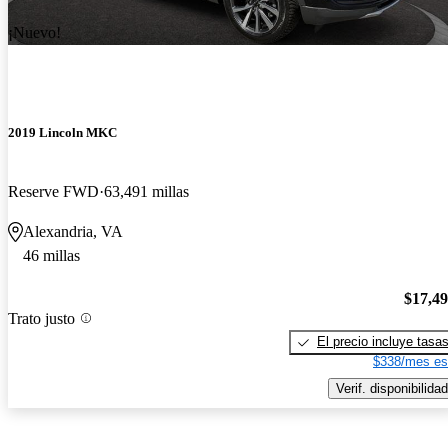
¡Nuevo!
2019 Lincoln MKC
Reserve FWD
63,491 millas
Alexandria, VA
46 millas
$17,4
Trato justo
El precio incluye tasa
$338/mes es
Verif. disponibilidad