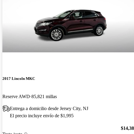
2017 Lincoln MKC
Reserve AWD
85,821 millas
Entrega a domicilio desde Jersey City, NJ
El precio incluye envío de $1,995
$14,3