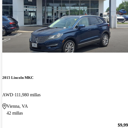
2015 Lincoln MKC
AWD
111,980 millas
Vienna, VA
42 millas
$9,9