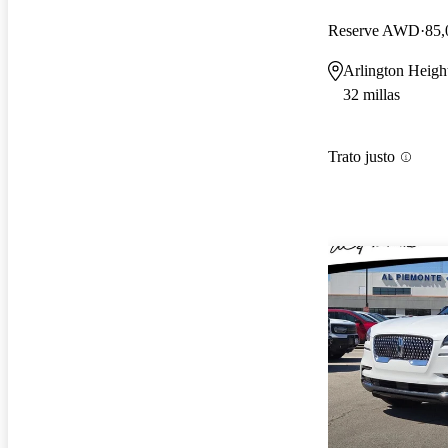
Reserve AWD
85,
Arlington Height
32 millas
Trato justo