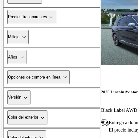
Precios transparentes
Millaje
Años
Opciones de compra en línea
2020 Lincoln Aviator
Versión
Black Label AWD
Color del exterior
Entrega a domi
El precio incl
Color del interior