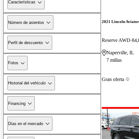
Características
2021 Lincoln Aviator
Número de asientos
Reserve AWD
84,
Perfil de descuento
Naperville, IL
7 millas
Fotos
Gran oferta
Historial del vehículo
Financing
Días en el mercado