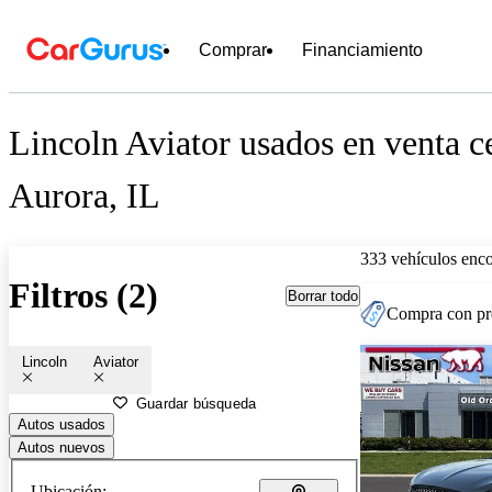
Comprar
Financiamiento
Lincoln Aviator usados en venta c
Aurora, IL
333 vehículos enc
Filtros (2)
Borrar todo
Compra con pre
Lincoln
Aviator
Guardar búsqueda
Autos usados
Autos nuevos
Ubicación: