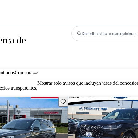
Describe el auto que quisieras
erca de
ontrados
Compara
Mostrar solo avisos que incluyan tasas del concesio
cios transparentes.
Guarda este Aviso