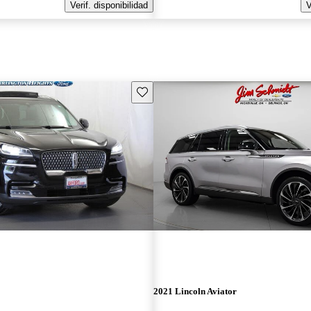
Verif. disponibilidad
V
Guarda este Aviso
2021 Lincoln Aviator