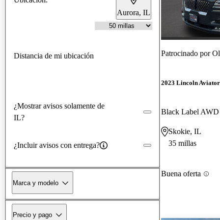
Aurora, IL
Patrocinado por
Ol
Distancia de mi ubicación
2023 Lincoln Aviator
¿Mostrar avisos solamente de
Black Label AWD
IL?
Skokie, IL
35 millas
¿Incluir avisos con entrega?
Buena oferta
Marca y modelo
Precio y pago