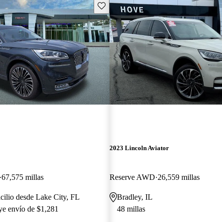
Guarda este Aviso
2023 Lincoln Aviator
67,575 millas
Reserve AWD
26,559 millas
cilio desde Lake City, FL
Bradley, IL
uye envío de $1,281
48 millas