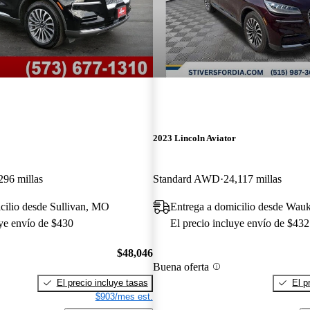
2023 Lincoln Aviator
296 millas
Standard AWD
24,117 millas
cilio desde Sullivan, MO
Entrega a domicilio desde Wau
uye envío de $430
El precio incluye envío de $432
$48,046
Buena oferta
El precio incluye tasas
El p
$903/mes est.