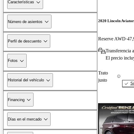
Características
2020 Lincoln Aviator
Número de asientos
Reserve AWD
47,
Perfil de descuento
Transferencia a
El precio incl
Fotos
Trato
justo
Historial del vehículo
Si
Financing
Días en el mercado