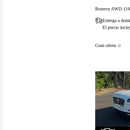
Reserve AWD
119
Entrega a domi
El precio incl
Gran oferta