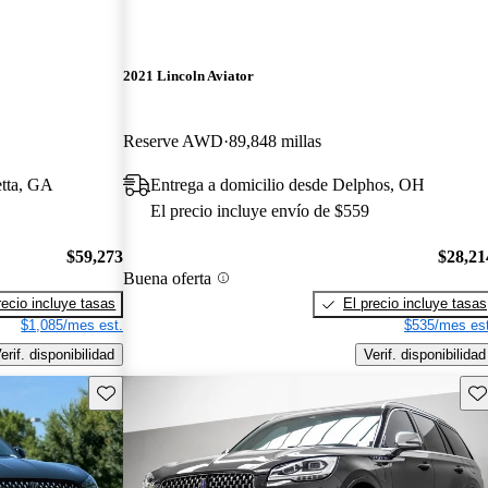
2021 Lincoln Aviator
Reserve AWD
89,848 millas
etta, GA
Entrega a domicilio desde Delphos, OH
El precio incluye envío de $559
$59,273
$28,21
Buena oferta
recio incluye tasas
El precio incluye tasas
$1,085/mes est.
$535/mes est
erif. disponibilidad
Verif. disponibilidad
Guarda este Aviso
Gu