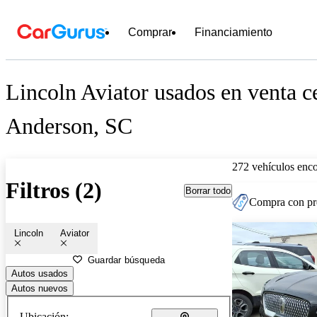
Comprar
Financiamiento
Lincoln Aviator usados en venta c
Anderson, SC
272 vehículos enc
Filtros (2)
Borrar todo
Compra con pre
Lincoln
Aviator
Guardar búsqueda
Autos usados
Autos nuevos
Ubicación: