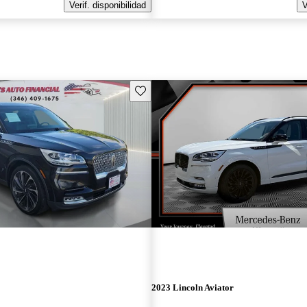
Verif. disponibilidad
V
Guarda este Aviso
2023 Lincoln Aviator