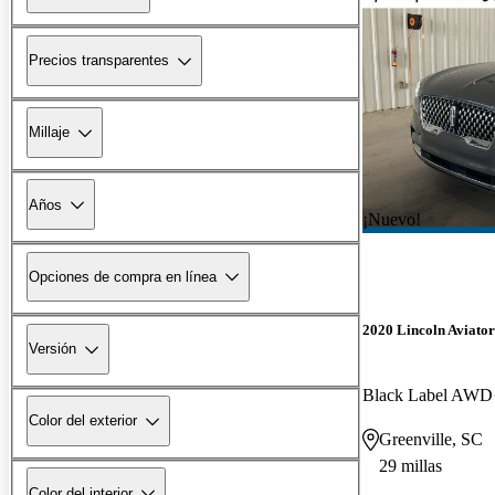
Precios transparentes
Millaje
Años
¡Nuevo!
Opciones de compra en línea
2020 Lincoln Aviator
Versión
Black Label AWD
Color del exterior
Greenville, SC
29 millas
Color del interior