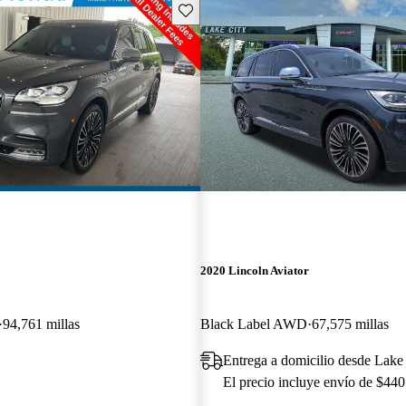
Guarda este Aviso
2020 Lincoln Aviator
94,761 millas
Black Label AWD
67,575 millas
Entrega a domicilio desde Lake
El precio incluye envío de $440