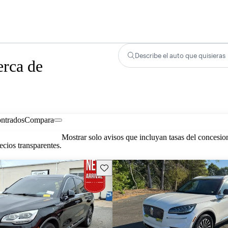
Describe el auto que quisieras
erca de
ontrados
Compara
Mostrar solo avisos que incluyan tasas del concesio
cios transparentes.
Guarda este Aviso