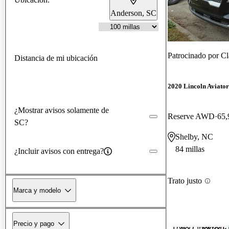
Anderson, SC
Patrocinado por
Cl
Distancia de mi ubicación
2020 Lincoln Aviator
¿Mostrar avisos solamente de
Reserve AWD
65,
SC?
Shelby, NC
84 millas
¿Incluir avisos con entrega?
Trato justo
Marca y modelo
Precio y pago