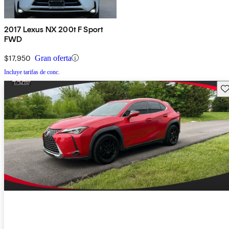
2017 Lexus NX 200t F Sport
FWD
$17,950
Gran oferta
Incluye tarifas de conc.
Gu