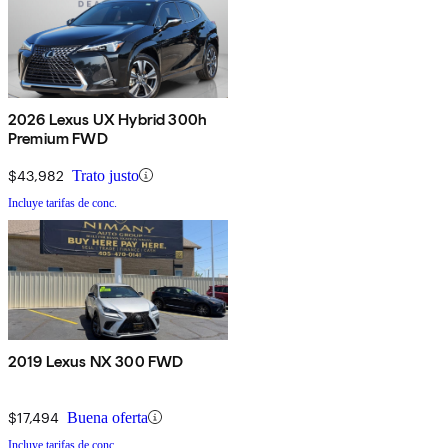
2026 Lexus UX Hybrid 300h
Premium FWD
$43,982
Trato justo
Incluye tarifas de conc.
2019 Lexus NX 300 FWD
$17,494
Buena oferta
Incluye tarifas de conc.