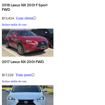
2016 Lexus NX 200t F Sport
FWD
$13,424
Gran oferta
Incluye tarifas de conc.
2017 Lexus NX 200t FWD
$17,226
Trato justo
Incluye tarifas de conc.