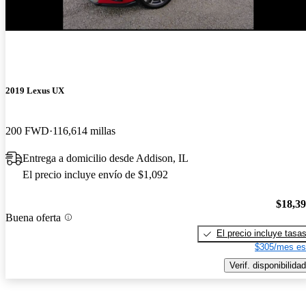
2019 Lexus UX
200 FWD
116,614 millas
Entrega a domicilio desde Addison, IL
El precio incluye envío de $1,092
$18,3
Buena oferta
El precio incluye tasa
$305/mes es
Verif. disponibilidad