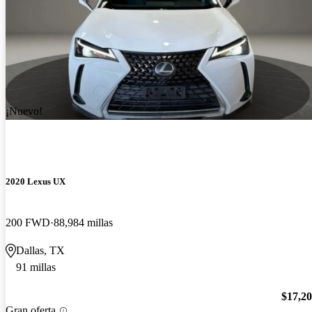
¡Nuevo!
2020 Lexus UX
200 FWD
88,984 millas
Dallas, TX
91 millas
$17,2
Gran oferta