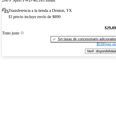
200 F Sport FWD
40,143 millas
Transferencia a la tienda a Denton, TX
El precio incluye envío de $899
$29,8
Trato justo
Sin tasas de concesionario adicionale
$518/mes es
Verif. disponibilidad