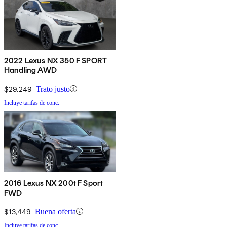
2022 Lexus NX 350 F SPORT
Handling AWD
$29,249
Trato justo
Incluye tarifas de conc.
2016 Lexus NX 200t F Sport
FWD
$13,449
Buena oferta
Incluye tarifas de conc.