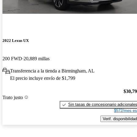
2022 Lexus UX
200 FWD
20,889 millas
Transferencia a la tienda a Birmingham, AL
El precio incluye envío de $1,799
$30,7
Trato justo
Sin tasas de concesionario adicionale
$572/mes es
Verif. disponibilidad