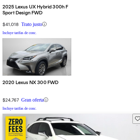
2025 Lexus UX Hybrid 300h F
Sport Design FWD
$41,018
Trato justo
Incluye tarifas de conc.
2020 Lexus NX 300 FWD
$24,767
Gran oferta
Incluye tarifas de conc.
Gu