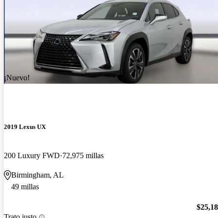
¡Nuevo!
2019 Lexus UX
200 Luxury FWD
72,975 millas
Birmingham, AL
49 millas
$25,1
Trato justo