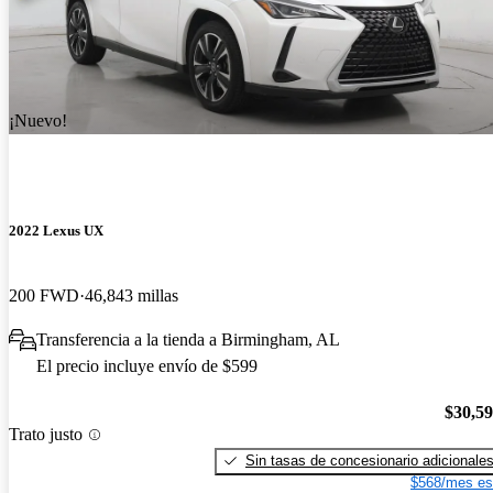
¡Nuevo!
2022 Lexus UX
200 FWD
46,843 millas
Transferencia a la tienda a Birmingham, AL
El precio incluye envío de $599
$30,5
Trato justo
Sin tasas de concesionario adicionale
$568/mes es