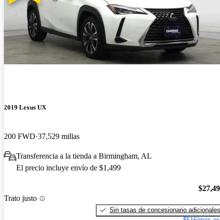
2019 Lexus UX
200 FWD
37,529 millas
Transferencia a la tienda a Birmingham, AL
El precio incluye envío de $1,499
$27,4
Trato justo
Sin tasas de concesionario adicionale
$516/mes es