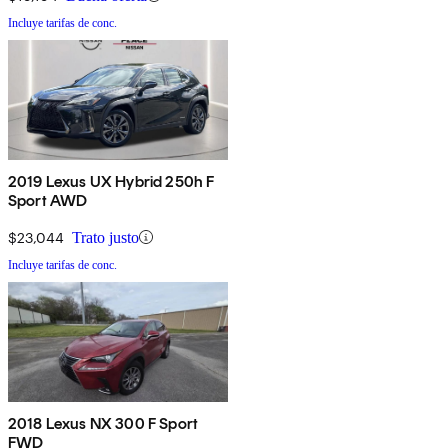
Incluye tarifas de conc.
2019 Lexus UX Hybrid 250h F
Sport AWD
$23,044
Trato justo
Incluye tarifas de conc.
2018 Lexus NX 300 F Sport
FWD