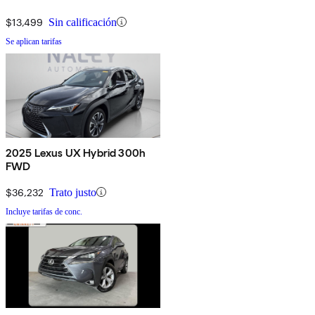
$13,499
Sin calificación
Se aplican tarifas
2025 Lexus UX Hybrid 300h
FWD
$36,232
Trato justo
Incluye tarifas de conc.