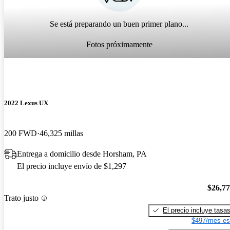
Se está preparando un buen primer plano...
Fotos próximamente
2022 Lexus UX
200 FWD
46,325 millas
Entrega a domicilio desde Horsham, PA
El precio incluye envío de $1,297
$26,7
Trato justo
El precio incluye tasa
$497/mes es