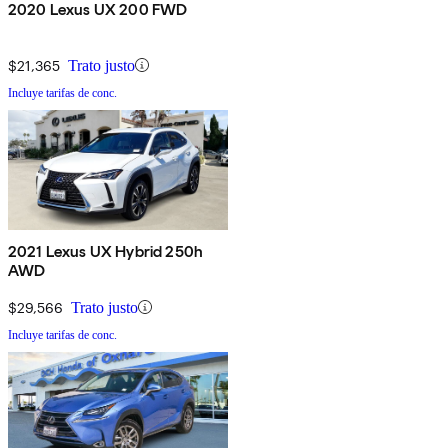
2020 Lexus UX 200 FWD
$21,365
Trato justo
Incluye tarifas de conc.
2021 Lexus UX Hybrid 250h
AWD
$29,566
Trato justo
Incluye tarifas de conc.