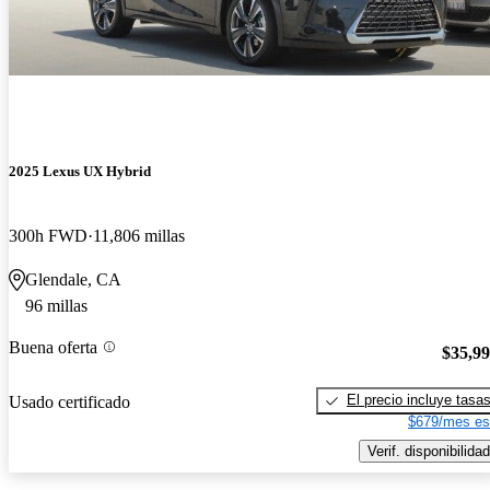
2025 Lexus UX Hybrid
300h FWD
11,806 millas
Glendale, CA
96 millas
Buena oferta
$35,9
El precio incluye tasa
Usado certificado
$679/mes es
Verif. disponibilidad