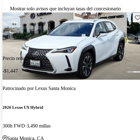
Mostrar solo avisos que incluyan tasas del concesionario
Gu
Precio reducido
-$1,447
Patrocinado por
Lexus Santa Monica
2026 Lexus UX Hybrid
300h FWD
3,490 millas
Santa Monica, CA