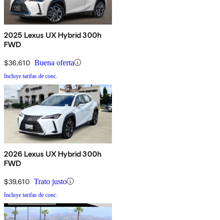
2025 Lexus UX Hybrid 300h
FWD
$36,610
Buena oferta
Incluye tarifas de conc.
2026 Lexus UX Hybrid 300h
FWD
$39,610
Trato justo
Incluye tarifas de conc.