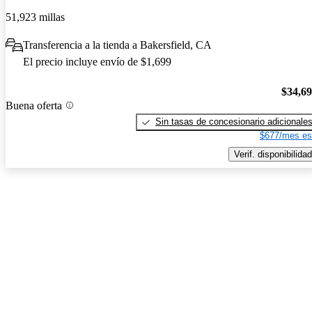
51,923 millas
Transferencia a la tienda a Bakersfield, CA
El precio incluye envío de $1,699
$34,6
Buena oferta
Sin tasas de concesionario adicionale
$677/mes es
Verif. disponibilidad