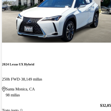
2024 Lexus UX Hybrid
250h FWD
38,149 millas
Santa Monica, CA
98 millas
$32,0
Trato justo