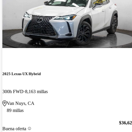
2025 Lexus UX Hybrid
300h FWD
8,163 millas
Van Nuys, CA
89 millas
$36,6
Buena oferta