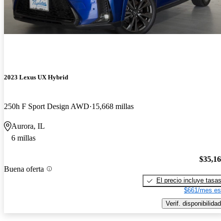
2023 Lexus UX Hybrid
250h F Sport Design AWD
15,668 millas
Aurora, IL
6 millas
$35,1
Buena oferta
El precio incluye tasa
$661/mes es
Verif. disponibilidad