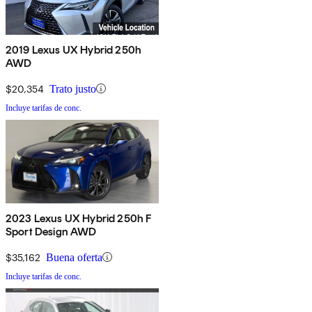
2019 Lexus UX Hybrid 250h
AWD
$20,354
Trato justo
Incluye tarifas de conc.
2023 Lexus UX Hybrid 250h F
Sport Design AWD
$35,162
Buena oferta
Incluye tarifas de conc.