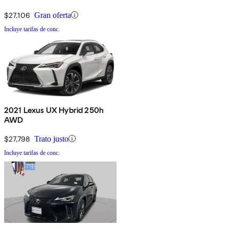
$27,106
Gran oferta
Incluye tarifas de conc.
2021 Lexus UX Hybrid 250h
AWD
$27,798
Trato justo
Incluye tarifas de conc.