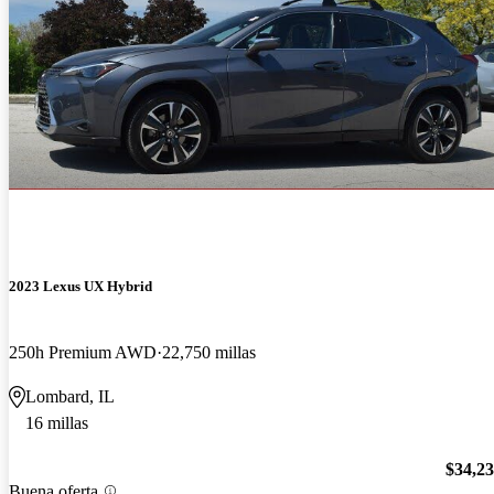
2023 Lexus UX Hybrid
250h Premium AWD
22,750 millas
Lombard, IL
16 millas
$34,2
Buena oferta