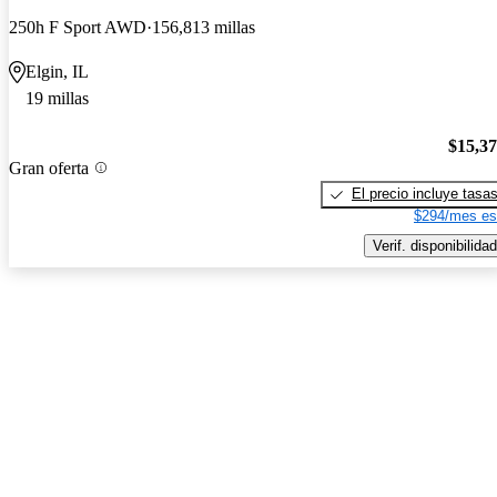
250h F Sport AWD
156,813 millas
Elgin, IL
19 millas
$15,3
Gran oferta
El precio incluye tasa
$294/mes es
Verif. disponibilidad