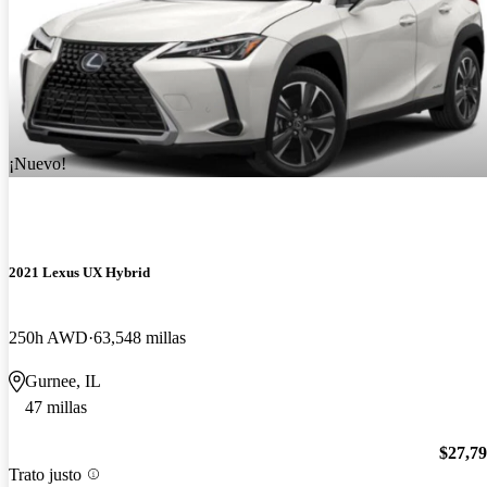
¡Nuevo!
2021 Lexus UX Hybrid
250h AWD
63,548 millas
Gurnee, IL
47 millas
$27,7
Trato justo