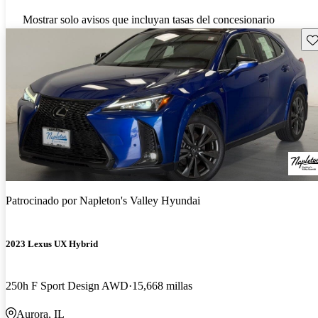
Mostrar solo avisos que incluyan tasas del concesionario
Gu
Patrocinado por
Napleton's Valley Hyundai
2023 Lexus UX Hybrid
250h F Sport Design AWD
15,668 millas
Aurora, IL