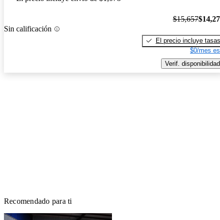
$15,657
$14,2
Sin calificación
El precio incluye tasa
$0/mes es
Verif. disponibilidad
Recomendado para ti