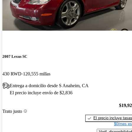
2007 Lexus SC
430 RWD
120,555 millas
Entrega a domicilio desde S Anaheim, CA
El precio incluye envío de $2,836
$19,9
Trato justo
El precio incluye tasa
$0/mes es
Verif. disponibilidad