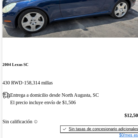
2004 Lexus SC
430 RWD
158,314 millas
Entrega a domicilio desde North Augusta, SC
El precio incluye envío de $1,506
$12,5
Sin calificación
Sin tasas de concesionario adicionale
$0/mes es