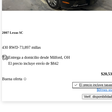
2007 Lexus SC
430 RWD
73,897 millas
Entrega a domicilio desde Milford, OH
El precio incluye envío de $842
$20,5
Buena oferta
El precio incluye tasa
$0/mes es
Verif. disponibilidad