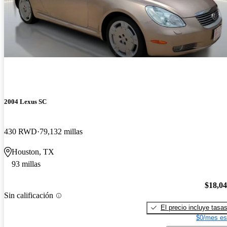
2004 Lexus SC
430 RWD
79,132 millas
Houston, TX
93 millas
$18,0
Sin calificación
El precio incluye tasa
$0/mes es