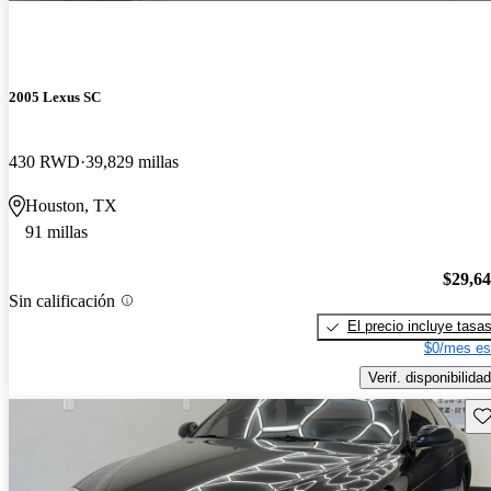
2005 Lexus SC
430 RWD
39,829 millas
Houston, TX
91 millas
$29,6
Sin calificación
El precio incluye tasa
$0/mes es
Verif. disponibilidad
Gu