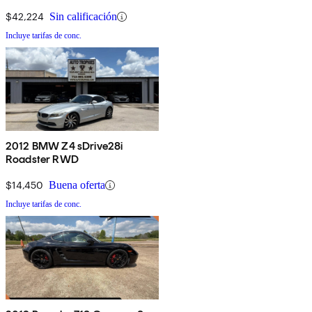
$42,224
Sin calificación
Incluye tarifas de conc.
2012 BMW Z4 sDrive28i
Roadster RWD
$14,450
Buena oferta
Incluye tarifas de conc.