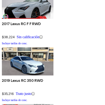
2017 Lexus RC F F RWD
$38,224
Sin calificación
Incluye tarifas de conc.
2019 Lexus RC 350 RWD
$35,216
Trato justo
Incluye tarifas de conc.