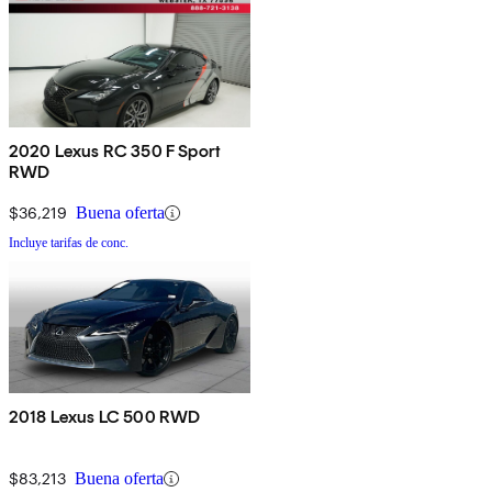
2020 Lexus RC 350 F Sport
RWD
$36,219
Buena oferta
Incluye tarifas de conc.
2018 Lexus LC 500 RWD
$83,213
Buena oferta