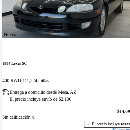
¡Nuevo!
1994 Lexus SC
400 RWD
111,224 millas
Entrega a domicilio desde Mesa, AZ
El precio incluye envío de $2,106
$14,6
Sin calificación
El precio incluye tasa
$0/mes es