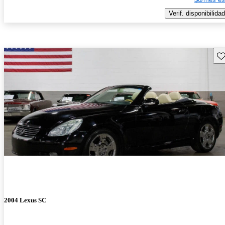
Verif. disponibilidad
Gu
2004 Lexus SC