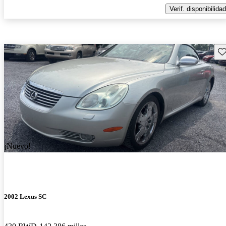
Verif. disponibilidad
Gu
¡Nuevo!
2002 Lexus SC