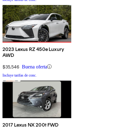
2023 Lexus RZ 450e Luxury
AWD
$35,546
Buena oferta
Incluye tarifas de conc.
2017 Lexus NX 200t FWD