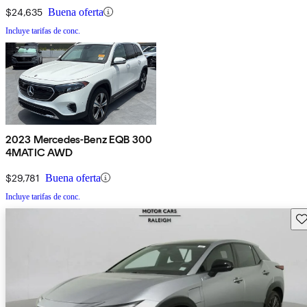
$24,635
Buena oferta
Incluye tarifas de conc.
2023 Mercedes-Benz EQB 300
4MATIC AWD
$29,781
Buena oferta
Incluye tarifas de conc.
Gu