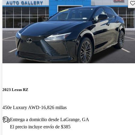
Gu
2023 Lexus RZ
450e Luxury AWD
16,826 millas
Entrega a domicilio desde LaGrange, GA
El precio incluye envío de $385