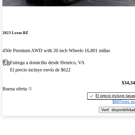
2023 Lexus RZ
450e Premium AWD with 20 inch Wheels
16,801 millas
Entrega a domicilio desde Henrico, VA
El precio incluye envío de $622
$34,3
Buena oferta
El precio incluye tasa
$697/mes es
Verif. disponibilidad