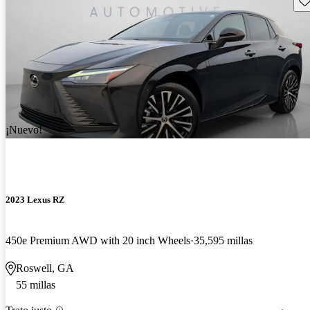
¡Nuevo!
2023 Lexus RZ
450e Premium AWD with 20 inch Wheels
35,595 millas
Roswell, GA
55 millas