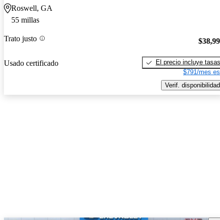
Roswell, GA
55 millas
Trato justo
$38,9
El precio incluye tasa
Usado certificado
$791/mes es
Verif. disponibilidad