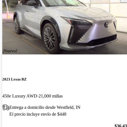
¡Nuevo!
2023 Lexus RZ
450e Luxury AWD
21,000 millas
Entrega a domicilio desde Westfield, IN
El precio incluye envío de $448
$36,4